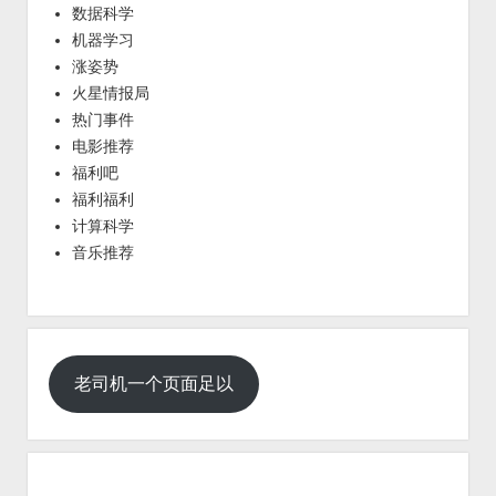
数据科学
机器学习
涨姿势
火星情报局
热门事件
电影推荐
福利吧
福利福利
计算科学
音乐推荐
老司机一个页面足以