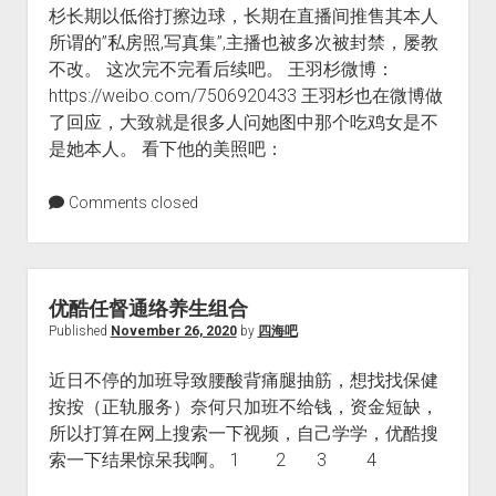
杉长期以低俗打擦边球，长期在直播间推售其本人
所谓的”私房照,写真集”,主播也被多次被封禁，屡教
不改。 这次完不完看后续吧。 王羽杉微博：
https://weibo.com/7506920433 王羽杉也在微博做
了回应，大致就是很多人问她图中那个吃鸡女是不
是她本人。 看下他的美照吧：
Comments closed
优酷任督通络养生组合
Published
November 26, 2020
by
四海吧
近日不停的加班导致腰酸背痛腿抽筋，想找找保健
按按（正轨服务）奈何只加班不给钱，资金短缺，
所以打算在网上搜索一下视频，自己学学，优酷搜
索一下结果惊呆我啊。 1 2 3 4