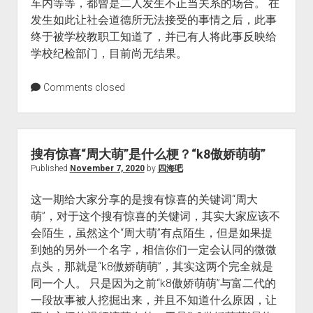
车内等等，都曾是二人发生不正当关系的场合。 在
发生如此让社会道德所无法接受的事情之后，此事
终于被学校教职工知道了，并已有人将此事反映给
学校纪检部门，目前尚无结果。
Comments closed
搜有惊喜“周大萌”是什么梗？“k8傲娇萌萌”
Published
November 7, 2020
by
四海吧
这一期给大家分享的是搜有惊喜的关键词“周大
萌”，对于这个搜有惊喜的关键词，其实大家应该不
会陌生，虽然这个“周大萌”有点陌生，但是如果提
到她的另外一个名字，相信你们一定会认同的微微
点头，那就是“k8傲娇萌萌”，其实这两个完全就是
同一个人。 只是因为之前“k8傲娇萌萌”与富二代的
一段故事被人挖掘出来，并且不知道什么原因，让