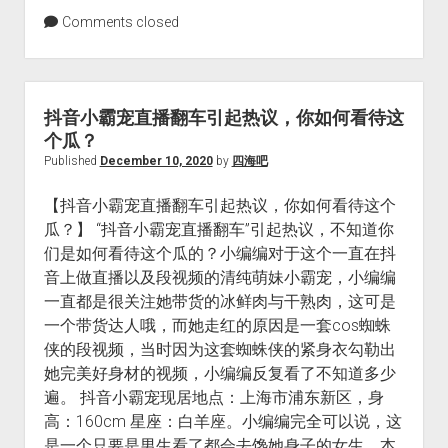
Comments closed
抖音小霸宠直播翻车引起热议，你如何看待这
个瓜？
Published
December 10, 2020
by
四海吧
【抖音小霸宠直播翻车引起热议，你如何看待这个
瓜？】 “抖音小霸宠直播翻车”引起热议，不知道你
们是如何看待这个瓜的？小编编对于这个一直在抖
音上做直播以及段视频的清纯萌妹小霸宠，小编编
一直都是很关注她带货的冰鲜肉与干熟肉，这可是
一个带货达人哦，而她走红的原因是一套cos蜘蛛
侠的段视频，当时因为这套蜘蛛侠的紧身衣勾勒出
她完美好身材的视频，小编编反复看了不知道多少
遍。 抖音小霸宠现居地点：上海市浦东新区，身
高：160cm 星座：白羊座。小编编完全可以说，这
是一个只要是男生看了都会去馋她身子的女生。本