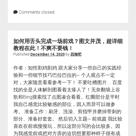
Comments closed
如何用舌头完成一场前戏？图文并茂，超详细
教程在此！不爽不要钱！
Published
December 14, 2020
by
四海吧
作者：知性割鸡割鸡 跟大家分享一些自己的实践经
验和一些细节技巧巴拉巴拉的~ 个人观点不一定
对，大家随意看看参考一下！ 不要吐槽图片…. 百度
找的全是人体解剖图看着太瘆人了！无奈翻墙上谷
歌和Bing搜索找了点图凑合看看。红圈部分是平时
我自己感觉比较敏感的部位，因人而异可以做参
考。 准备工作：刷牙、洗澡、剪指甲并磨掉带刺的
部分、准备好套套。 然后切入主题~ 前戏篇 我比较
喜欢在前戏慢慢玩，所以这部分写的会比较多。因
为我感觉前戏把对方弄的迫切想要那种样子很有成