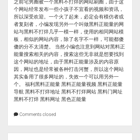
之前宅男圈被一个黑料不打烊的网站刷圈，由于这
个网站经常发布一些小孩子不宜看的视频和资讯，
所以深受欢迎。一个火了起来，必定会有模仿者或
者复刻者，小编发现另外一个叫做黑料正能量的网
站与黑料不打烊几乎一模一样，使用的相同网站模
板，相似的网站内容，除了名字不一样，可能都傻
傻的分不太清楚。 当然小编也注意到网站对黑料正
能量搜索相关的内容，搜索这些无非就是想要找到
这个网站的地址，由于黑料正能量涉及的内容原
因，网址也是经常被各种打击河蟹，所以这个网站
其实备用了很多网址的，失效一个可以用另外一
个。 福利黑料正能量 黑料正能量视频 黑料正能量
导航 黑料不打烊地址 黑料不打烊网站 黑料门网址
黑料不打烊 黑料网址 黑色正能量
Comments closed