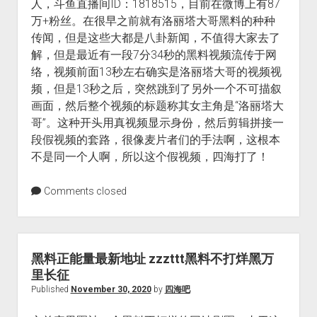
人，斗鱼直播间ID：1818515，目前在微博上有87
万+粉丝。在很早之前就有洛丽塔大哥黑料的种种
传闻，但是这些大都是八卦新闻，不值得大家去了
解，但是最近有一段7分34秒的黑料视频流传于网
络，视频前面13秒左右确实是洛丽塔大哥的视频视
频，但是13秒之后，突然跳到了另外一个不可描叙
画面，然后整个视频的标题称其女主角是“洛丽塔大
哥”。这种开头用真视频显示身份，然后剪辑拼接一
段假视频的套路，很像麦片者们的手法啊，这根本
不是同一个人啊，所以这个假视频，四海打了！
Comments closed
黑料正能量最新地址 zzzttt黑料不打烊黑万
里长征
Published
November 30, 2020
by
四海吧