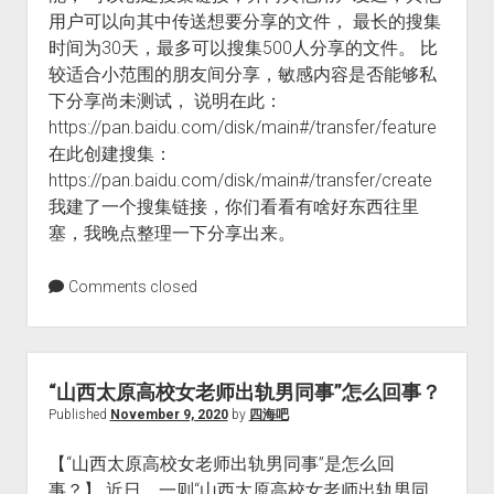
用户可以向其中传送想要分享的文件， 最长的搜集
时间为30天，最多可以搜集500人分享的文件。 比
较适合小范围的朋友间分享，敏感内容是否能够私
下分享尚未测试， 说明在此：
https://pan.baidu.com/disk/main#/transfer/feature
在此创建搜集：
https://pan.baidu.com/disk/main#/transfer/create
我建了一个搜集链接，你们看看有啥好东西往里
塞，我晚点整理一下分享出来。
Comments closed
“山西太原高校女老师出轨男同事”怎么回事？
Published
November 9, 2020
by
四海吧
【“山西太原高校女老师出轨男同事”是怎么回
事？】 近日，一则“山西太原高校女老师出轨男同