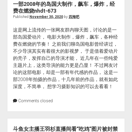
一部2008年的岛国大制作，飙车，爆炸，经
费在燃烧nhdt-673
Published
November 30, 2020
by
四海吧
这是网上流传的一张网友群内聊天图，讨论的是一
部岛国爱动片， 电影大制作，爆炸，飙车，各种经
费在燃烧的节奏！ 之前我们聊岛国电影曾经讲过，
不少导演其实有着很大的影视梦， 于是借着爱动片
的壳子，发挥自己的导演才能， 近几年在一些纯爱
主题片上，这类导演的能力更是凸显！ 不过网友讨
论的这部电影，却是一部有年代感的作品， 这是一
部2008年拍摄的作品，十几年前的作品，就有如此
深度，不简单， 想学习摄影知识的可以去看看！
Comments closed
斗鱼女主播王羽杉直播间看“吃鸡”图片被封禁