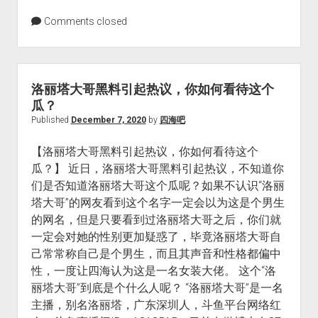
Comments closed
洛丽塔大哥黑料引起热议，你如何看待这个
瓜？
Published
December 7, 2020
by
四海吧
【洛丽塔大哥黑料引起热议，你如何看待这个
瓜？】 近日，洛丽塔大哥黑料引起热议，不知道你
们是否知道洛丽塔大哥这个瓜呢？如果不认识“洛丽
塔大哥”的网友看到这个名字一定会以为这是个男生
的网名，但是只要看到过洛丽塔大哥之后，你们就
一定会对她的性别更加疑惑了，毕竟洛丽塔大哥自
己常常称自己是个男生，而且其声音和性格都偏中
性，一度让四海认为这是一名女装大佬。 这个“洛
丽塔大哥”到底是个什么人呢？ “洛丽塔大哥”是一名
主播，别名洛丽塔，广东深圳人，斗鱼平台网络红