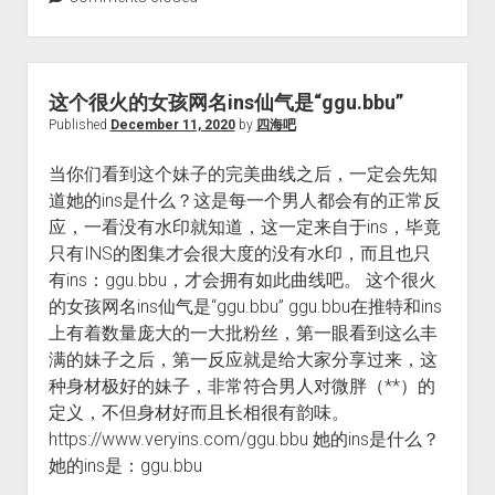
这个很火的女孩网名ins仙气是“ggu.bbu”
Published
December 11, 2020
by
四海吧
当你们看到这个妹子的完美曲线之后，一定会先知
道她的ins是什么？这是每一个男人都会有的正常反
应，一看没有水印就知道，这一定来自于ins，毕竟
只有INS的图集才会很大度的没有水印，而且也只
有ins：ggu.bbu，才会拥有如此曲线吧。 这个很火
的女孩网名ins仙气是“ggu.bbu” ggu.bbu在推特和ins
上有着数量庞大的一大批粉丝，第一眼看到这么丰
满的妹子之后，第一反应就是给大家分享过来，这
种身材极好的妹子，非常符合男人对微胖（**）的
定义，不但身材好而且长相很有韵味。
https://www.veryins.com/ggu.bbu 她的ins是什么？
她的ins是：ggu.bbu