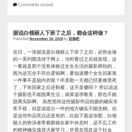
Comments closed
据说白领丽人下班了之后，都会这样做？
Published
November 26, 2020
by
四海吧
近日，一张据说是白领丽人下班了之后，必然会做
的一系列图流传于网上，当时看过之后就发现，这
一看就是那个没有体验过女生生活的摄影师拍的，
因为这完全不符合逻辑啊，要知道哪个女生回家第
一件事不是脱内衣呢？毕竟勒一天都已经要难受死
了，下班回家之后还勒着，这不是傻吗？ 所以说这
个摄影也不能脱离生活，就算追求唯美，那也不能
脱离实际啊。 虽然觉得这些摄影作品拍摄的确实非
常不错，但是该提出一件的地方确实不能含糊。但
是这些作品亮点还是有的，比如下面这张图，白领
丽人的扮演者带着眼镜在家中休息时，还不忘工作
的精神确实值得大家学习，毕竟在现在这个社会