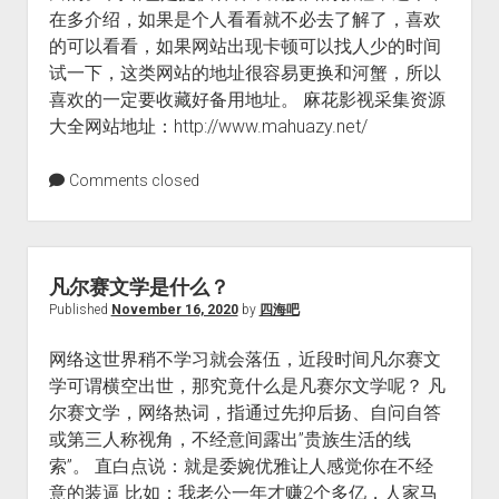
在多介绍，如果是个人看看就不必去了解了，喜欢
的可以看看，如果网站出现卡顿可以找人少的时间
试一下，这类网站的地址很容易更换和河蟹，所以
喜欢的一定要收藏好备用地址。 麻花影视采集资源
大全网站地址：http://www.mahuazy.net/
Comments closed
凡尔赛文学是什么？
Published
November 16, 2020
by
四海吧
网络这世界稍不学习就会落伍，近段时间凡尔赛文
学可谓横空出世，那究竟什么是凡赛尔文学呢？ 凡
尔赛文学，网络热词，指通过先抑后扬、自问自答
或第三人称视角，不经意间露出”贵族生活的线
索”。 直白点说：就是委婉优雅让人感觉你在不经
意的装逼 比如：我老公一年才赚2个多亿，人家马