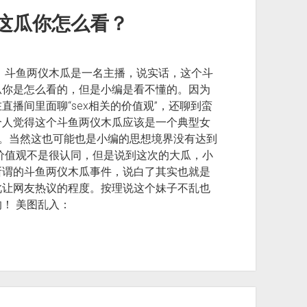
这瓜你怎么看？
 斗鱼两仪木瓜是一名主播，说实话，这个斗
瓜你是怎么看的，但是小编是看不懂的。因为
播间里面聊“sex相关的价值观”，还聊到蛮
个人觉得这个斗鱼两仪木瓜应该是一个典型女
物。当然这也可能也是小编的思想境界没有达到
价值观不是很认同，但是说到这次的大瓜，小
所谓的斗鱼两仪木瓜事件，说白了其实也就是
此让网友热议的程度。按理说这个妹子不乱也
！ 美图乱入：