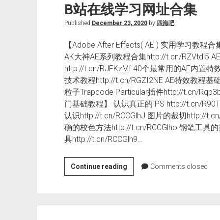
B站在线学习网址合集
Published
December 23, 2020
by
四海吧
【Adobe After Effects( AE ) 实用学习教程合
AK大神AE系列教程合集http://t.cn/RZVt
http://t.cn/RJFKzMf 40个最常用的AE内置特
技术教程http://t.cn/RGZI2NE AE特效教程基础
粒子Trapcode Particular插件http://t.c
门基础教程】 认识真正的 PS http://t.cn/R90T
认识http://t.cn/RCCGlhJ 图片的裁切http://t.c
确的校色方法http://t.cn/RCCGlho 钢笔工具的
具http://t.cn/RCCGlh9…
B
Continue reading
Comments closed
站
在
线
学