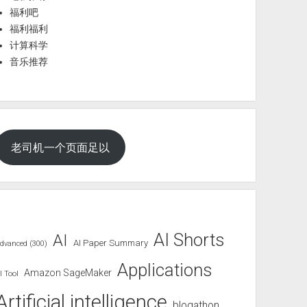
福利吧
福利福利
计算科学
音乐推荐
老司机一个页面足以
AI Shorts
AI
AI Paper Summary
dvanced (300)
Applications
Amazon SageMaker
I Tool
Artificial intelligence
blogathon