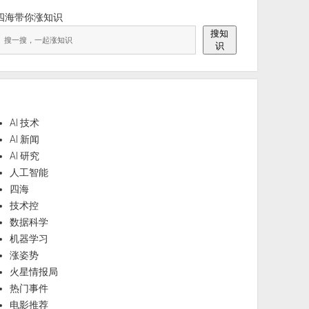
四海带你涨知识
搜知
识
AI 技术
AI 新闻
AI 研究
人工智能
四海
技术控
数据科学
机器学习
涨姿势
火星情报局
热门事件
电影推荐