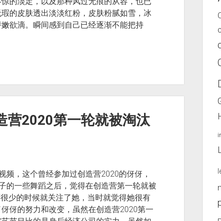
不惊的淡定，以及那种风过无痕的从容，也已
无瑕的皮肤透出淡淡红粉，皮肤粉腻如雪，冰
娇嫩欲滴。瞬间感到自己已经逐渐不能把持
造营2020第一轮就被淘汰
l
视频，这个曾经参加过创造营2020的伢伢，
子的一些舞蹈之后，觉得在创造营第一轮就被
还很少的时候就关注了她，当时就觉得她很有
伢伢的努力和改变，虽然在创造营2020第一