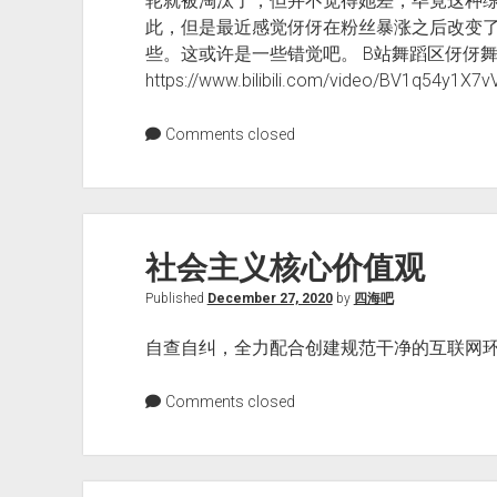
轮就被淘汰了，但并不觉得她差，毕竟这种
此，但是最近感觉伢伢在粉丝暴涨之后改变
些。这或许是一些错觉吧。 B站舞蹈区伢伢舞
https://www.bilibili.com/video/BV1q54y1X7v
Comments closed
社会主义核心价值观
Published
December 27, 2020
by
四海吧
自查自纠，全力配合创建规范干净的互联网环
Comments closed