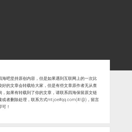
ebar
四海吧坚持原创内容，但是如果遇到互联网上的一次比
较好的文章会转载给大家，但是有些文章原作者无从查
询，如果有转载到了你的文章，请联系四海保留原文链
接或者删除处理，联系方式mt.joe#qq.com(#/@)，留言
即可！