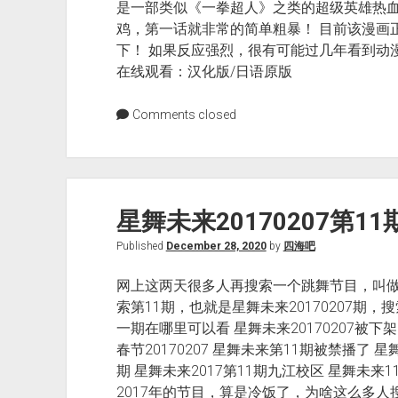
是一部类似《一拳超人》之类的超级英雄热血
鸡，第一话就非常的简单粗暴！ 目前该漫画
下！ 如果反应强烈，很有可能过几年看到动
在线观看：汉化版/日语原版
Comments closed
星舞未来20170207第1
Published
December 28, 2020
by
四海吧
网上这两天很多人再搜索一个跳舞节目，叫
索第11期，也就是星舞未来20170207期
一期在哪里可以看 星舞未来20170207被下
春节20170207 星舞未来第11期被禁播了 
期 星舞未来2017第11期九江校区 星舞未
2017年的节目，算是冷饭了，为啥这么多人搜