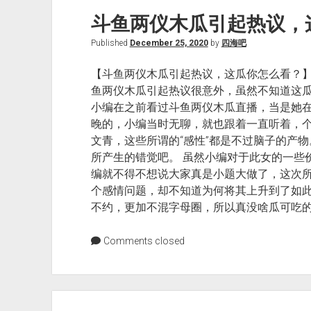
斗鱼两仪木瓜引起热议，
Published
December 25, 2020
by
四海吧
【斗鱼两仪木瓜引起热议，这瓜你怎么看？】
鱼两仪木瓜引起热议很意外，虽然不知道这
小编在之前看过斗鱼两仪木瓜直播，当是她在直
晚的，小编当时无聊，就也跟着一直听着，
文青，这些所谓的“感性”都是不过脑子的产
所产生的错觉吧。 虽然小编对于此女的一些
编就不得不想说大家真是小题大做了，这次
个感情问题，却不知道为何将其上升到了如
不约，更加不混字母圈，所以真没啥瓜可吃的
Comments closed