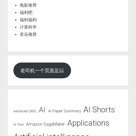
电影推荐
福利吧
福利福利
计算科学
音乐推荐
老司机一个页面足以
AI Shorts
AI
AI Paper Summary
Advanced (300)
Applications
Amazon SageMaker
AI Tool