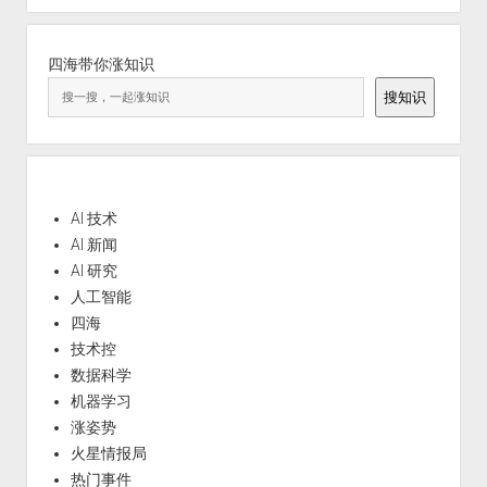
四海带你涨知识
搜知识
AI 技术
AI 新闻
AI 研究
人工智能
四海
技术控
数据科学
机器学习
涨姿势
火星情报局
热门事件