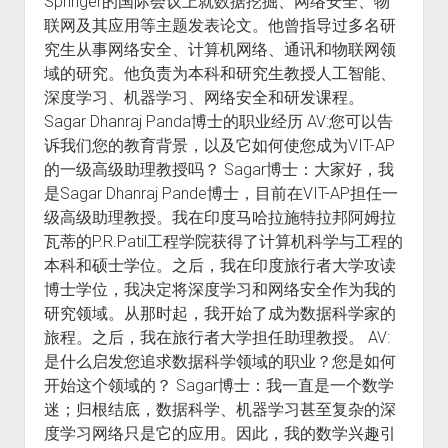
Springer的国际会议上就数据挖掘、网络安全、物
联网及其应用等主题发表论文。他曾指导过多名研
究生从事网络安全、计算机网络、通讯和物联网领
域的研究。他负责为本科和研究生教授人工智能、
深度学习、机器学习、网络安全和研发课程。
Sagar Dhanraj Panda博士的职业经历 AV:您可以告
诉我们您的教育背景，以及它如何使您成为VIT-AP
的一级高级助理教授吗？ Sagar博士：大家好，我
是Sagar Dhanraj Pande博士，目前在VIT-AP担任一
级高级助理教授。我在印度马哈拉施特拉邦阿姆拉
瓦蒂的P.R.Patil工程学院获得了计算机科学与工程的
本科和硕士学位。之后，我在印度旅行者大学攻读
博士学位，我决定将深度学习和网络安全作为我的
研究领域。从那时起，我开始了成为数据科学家的
旅程。之后，我在旅行者大学担任助理教授。 AV:
是什么启发您追求数据科学领域的职业？您是如何
开始这个领域的？ Sagar博士：我一直是一个数学
迷；归根结底，数据科学、机器学习甚至复杂的深
度学习网络只是它的应用。因此，我的数学兴趣引