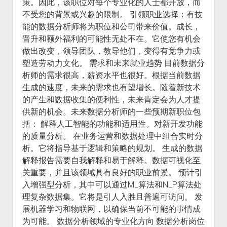
策。因此，该职位对每个专业化的人士都开放，而
不受您的背景或兴趣的限制。 引领职业选择：有技
能的数据分析师将为职位和公司带来价值。成长，
晋升和额外福利的可能性无处不在。它使您有机会
做出改变，领导团队，教导他们，变得有竞争力或
塑造劳动力文化。 需求和未来就业趋势 目前数据分
析师的需求很高，薪资水平也很好。根据当前数据
生成的速度，未来的需求也有望增长。随着新技术
的产生和数据收集的便利性，未来肯定会为人才提
供新的机会。未来数据分析师的一些预期新职位包
括： 解释人工智能的功能和适用性。对新开发功能
的质量分析。 在业务运营和数据处理中组合实时分
析。它将指导基于逻辑和策略的规划。 生成的数据
解释报告需要自我解释和易于解释。数据可视化至
关重要，并且该领域具有良好的职业前景。 预计引
入增强型分析，其中可以通过ML算法和NLP算法处
理复杂数据集。它将是引人入胜且普遍可访问。 发
展机器学习和物联网，以确保当前不可能的事情成
为可能。 数据分析领域的专业化方向 数据分析岗位