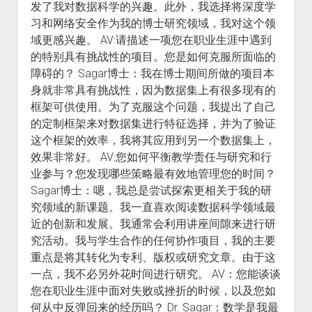
发了我对数据科学的兴趣。此外，我选择将深度学
习和网络安全作为我的博士研究领域，我对这个领
域更感兴趣。 AV:请描述一项您在职业生涯中遇到
的特别具有挑战性的项目。您是如何克服所面临的
障碍的？ Sagar博士：我在博士期间所做的项目本
身就非常具有挑战性，因为数据集上有很多现有的
框架可供使用。为了克服这个问题，我提出了自己
的定制框架来对数据集进行特征选择，并为了验证
这个框架的效率，我将其应用到另一个数据集上，
效果非常好。 AV:您如何平衡教学责任与研究和行
业参与？您发现哪些策略最有效地管理您的时间？
Sagar博士：嗯，我总是尝试探索更相关于我的研
究领域的新课题。我一直喜欢阅读数据科学领域最
近的创新和发展。我通常会利用讲座间隙来进行研
究活动。我与学生合作的任何协作项目，我的主要
重点是将其转化为专利、版权或研究文章。由于这
一点，我不必另外花时间进行研究。 AV：您能谈谈
您在职业生涯中面对失败或挫折的时候，以及您如
何从中反弹回来的经历吗？ Dr. Sagar：数学是我最