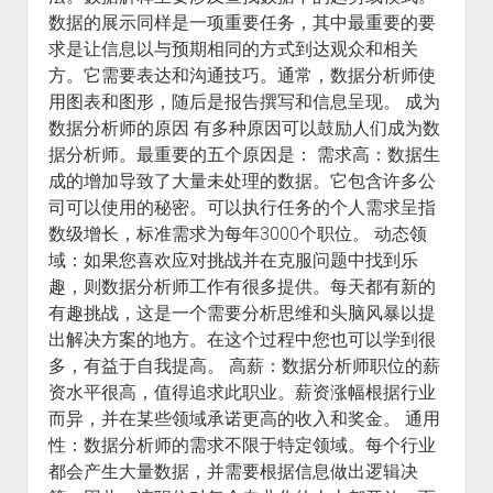
数据的展示同样是一项重要任务，其中最重要的要
求是让信息以与预期相同的方式到达观众和相关
方。它需要表达和沟通技巧。通常，数据分析师使
用图表和图形，随后是报告撰写和信息呈现。 成为
数据分析师的原因 有多种原因可以鼓励人们成为数
据分析师。最重要的五个原因是： 需求高：数据生
成的增加导致了大量未处理的数据。它包含许多公
司可以使用的秘密。可以执行任务的个人需求呈指
数级增长，标准需求为每年3000个职位。 动态领
域：如果您喜欢应对挑战并在克服问题中找到乐
趣，则数据分析师工作有很多提供。每天都有新的
有趣挑战，这是一个需要分析思维和头脑风暴以提
出解决方案的地方。在这个过程中您也可以学到很
多，有益于自我提高。 高薪：数据分析师职位的薪
资水平很高，值得追求此职业。薪资涨幅根据行业
而异，并在某些领域承诺更高的收入和奖金。 通用
性：数据分析师的需求不限于特定领域。每个行业
都会产生大量数据，并需要根据信息做出逻辑决