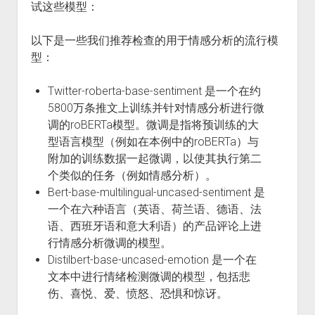
试这些模型：
以下是一些我们推荐检查的用于情感分析的流行模
型：
Twitter-roberta-base-sentiment 是一个在约
5800万条推文上训练并针对情感分析进行微
调的roBERTa模型。微调是指将预训练的大
型语言模型（例如在本例中的roBERTa）与
附加的训练数据一起微调，以使其执行第二
个类似的任务（例如情感分析）。
Bert-base-multilingual-uncased-sentiment 是
一个在六种语言（英语、荷兰语、德语、法
语、西班牙语和意大利语）的产品评论上进
行情感分析微调的模型。
Distilbert-base-uncased-emotion 是一个在
文本中进行情绪检测微调的模型，包括悲
伤、喜悦、爱、愤怒、恐惧和惊讶。