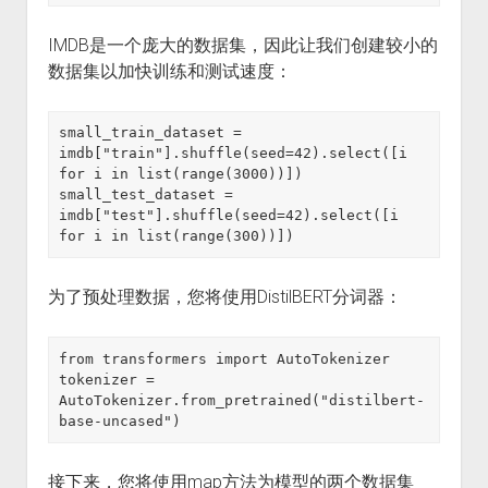
IMDB是一个庞大的数据集，因此让我们创建较小的
数据集以加快训练和测试速度：
small_train_dataset = 
imdb["train"].shuffle(seed=42).select([i 
for i in list(range(3000))])

small_test_dataset = 
imdb["test"].shuffle(seed=42).select([i 
for i in list(range(300))])
为了预处理数据，您将使用DistilBERT分词器：
from transformers import AutoTokenizer

tokenizer = 
AutoTokenizer.from_pretrained("distilbert-
base-uncased")
接下来，您将使用map方法为模型的两个数据集