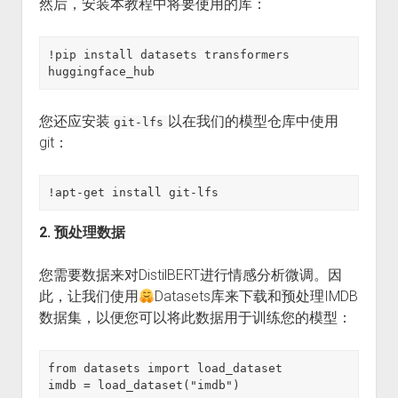
然后，安装本教程中将要使用的库：
!pip install datasets transformers 
huggingface_hub
您还应安装
以在我们的模型仓库中使用
git-lfs
git：
!apt-get install git-lfs
2. 预处理数据
您需要数据来对DistilBERT进行情感分析微调。因
此，让我们使用
Datasets库来下载和预处理IMDB
数据集，以便您可以将此数据用于训练您的模型：
from datasets import load_dataset

imdb = load_dataset("imdb")