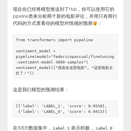
现在你已经将模型推送到了Hub，你可以使用它的
pipeline类来分析两个新的电影评论，并用只有两行
代码的方式查看你的模型对情感的预测
：
from transformers import pipeline

sentiment_model = 
pipeline(model="federicopascual/finetuning
-sentiment-model-3000-samples")

sentiment_model(["我喜欢这部电影", "这部电影太
烂了！"])
这是我们模型的预测结果：
[{'label': 'LABEL_1', 'score': 0.9558},

 {'label': 'LABEL_0', 'score': 0.9413}]
在IMDB数据集中，
表示积极，
Label 1
Label 0