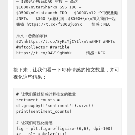
— $800\n#GasDAO 空投 — 高达 
$1000\nStarSharks_SSS IDO — 
$3500\nCeloLaunch IDO — $3000\n12 个币安圣诞 
#NFTs — $360 \n总利润：$8500+\n\n加入我们一起
赚钱 https://t.co/fS30uj6SYx    情感：NEU

推文：愚蠢的家伙 
#2\nhttps://t.co/8yKzYjCYIl\n\n#NFT #NFTs 
#nftcollector #rarible 
https://t.co/O4V19gMmVk      情感：NEG
接下来，让我们看一下每种情感的推文数量，并可
视化这些结果：
# 让我们通过情感计算推文的数量

sentiment_counts = 
df.groupby(['sentiment']).size()

print(sentiment_counts)

# 让我们可视化情感

fig = plt.figure(figsize=(6,6), dpi=100)

ax = plt.subplot(111)
