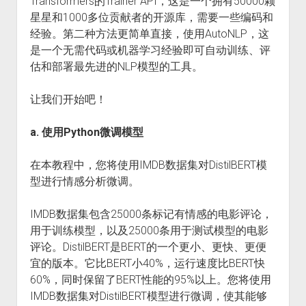
Transformers的Trainer API，这是一个拥有50000颗
星星和1000多位贡献者的开源库，需要一些编码和
经验。第二种方法更简单直接，使用AutoNLP，这
是一个无需代码或机器学习经验即可自动训练、评
估和部署最先进的NLP模型的工具。
让我们开始吧！
a. 使用Python微调模型
在本教程中，您将使用IMDB数据集对DistilBERT模
型进行情感分析微调。
IMDB数据集包含25000条标记有情感的电影评论，
用于训练模型，以及25000条用于测试模型的电影
评论。DistilBERT是BERT的一个更小、更快、更便
宜的版本。它比BERT小40%，运行速度比BERT快
60%，同时保留了BERT性能的95%以上。您将使用
IMDB数据集对DistilBERT模型进行微调，使其能够