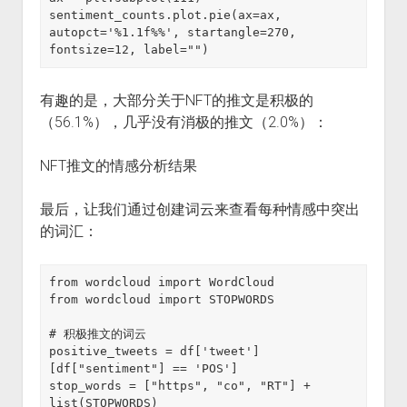
sentiment_counts.plot.pie(ax=ax, 
autopct='%1.1f%%', startangle=270, 
fontsize=12, label="")
有趣的是，大部分关于NFT的推文是积极的
（56.1%），几乎没有消极的推文（2.0%）：
NFT推文的情感分析结果
最后，让我们通过创建词云来查看每种情感中突出
的词汇：
from wordcloud import WordCloud

from wordcloud import STOPWORDS

# 积极推文的词云

positive_tweets = df['tweet']
[df["sentiment"] == 'POS']

stop_words = ["https", "co", "RT"] + 
list(STOPWORDS)
