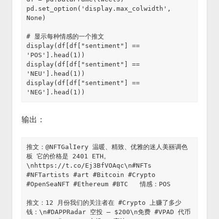
pd.set_option('display.max_colwidth', 
None)

# 显示每种情感的一个推文

display(df[df["sentiment"] == 
'POS'].head(1))

display(df[df["sentiment"] == 
'NEU'].head(1))

display(df[df["sentiment"] == 
'NEG'].head(1))
输出：
推文：@NFTGalIery 温暖、精致、优雅的迷人美丽调色
板 它的价格是 2401 ETH。
\nhttps://t.co/Ej3BfVOAqc\n#NFTs 
#NFTartists #art #Bitcoin #Crypto 
#OpenSeaNFT #Ethereum #BTC   情感：POS

推文：12 月份我们的关注者在 #Crypto 上赚了多少
钱：\n#DAPPRadar 空投 — $200\n免费 #VPAD 代币 