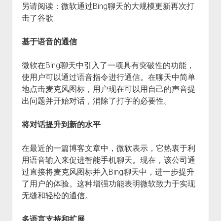
另请阅读：微软通过Bing聊天的大规模更新再次打
火星情报局
击了谷歌
音乐推荐
四海
基于语音的通信
微软在Bing聊天中引入了一项具有突破性的功能，
使用户可以通过语音指令进行通信。在聊天中简单
地点击麦克风图标，用户现在可以用自己的声音提
出问题并开始对话，消除了打字的必要性。
将对话提升到新的水平
在最近的一篇博客文章中，微软表示，它热衷于利
用语音输入来促进智能手机聊天。现在，该公司通
过直接将麦克风图标并入Bing聊天中，进一步提升
了用户的体验。这种增强功能表明微软致力于实现
无缝和轻松的通信。
多语言支持和扩展