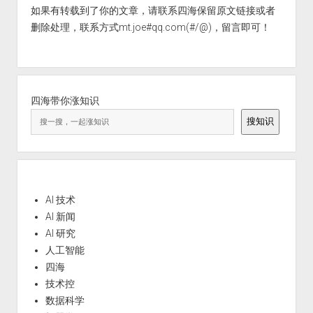
如果有转载到了你的文章，请联系四海保留原文链接或者
删除处理，联系方式mt.joe#qq.com(#/@)，留言即可！
四海带你涨知识
搜知识
AI 技术
AI 新闻
AI 研究
人工智能
四海
技术控
数据科学