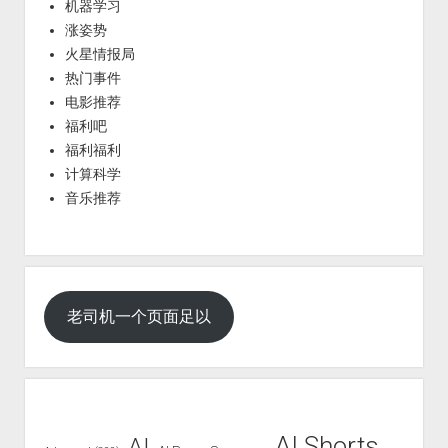
机器学习
涨姿势
火星情报局
热门事件
电影推荐
福利吧
福利福利
计算科学
音乐推荐
老司机一个页面足以
AI Shorts
AI