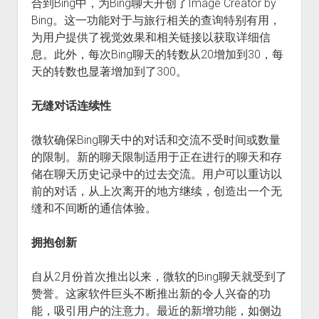
合到Bing中，为Bing聊天开创了Image Creator by
Bing。这一功能对于与旅行相关的查询特别有用，
为用户提供了视觉效果和相关链接以获取详细信
息。此外，每次Bing聊天的转数从20增加到30，每
天的转数也显著增加到了300。
无缝对话连续性
微软确保Bing聊天中的对话和交流不受时间或数量
的限制。新的聊天限制适用于正在进行的聊天和存
储在聊天历史记录中的过去交流。用户可以重访以
前的对话，从上次离开的地方继续，创造出一个无
缝和不间断的通信体验。
拥抱创新
自从2月份首次推出以来，微软的Bing聊天就受到了
赞誉。这家软件巨头不断推出新的令人兴奋的功
能，吸引用户的注意力。最近的新增功能，如侧边