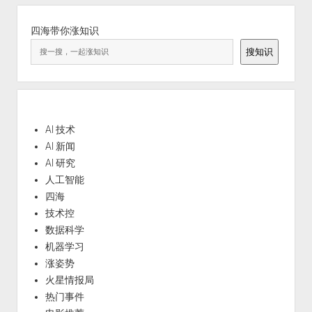
四海带你涨知识
搜知识
AI 技术
AI 新闻
AI 研究
人工智能
四海
技术控
数据科学
机器学习
涨姿势
火星情报局
热门事件