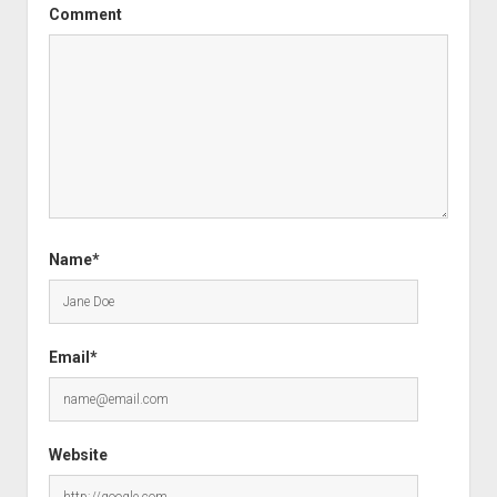
Comment
Name*
Email*
Website