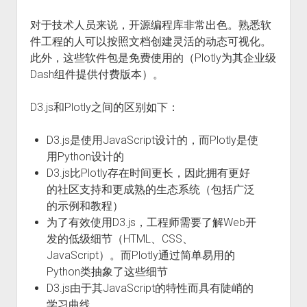
对于技术人员来说，开源编程库非常出色。熟悉软
件工程的人可以按照文档创建灵活的动态可视化。
此外，这些软件包是免费使用的（Plotly为其企业级
Dash组件提供付费版本）。
D3.js和Plotly之间的区别如下：
D3.js是使用JavaScript设计的，而Plotly是使
用Python设计的
D3.js比Plotly存在时间更长，因此拥有更好
的社区支持和更成熟的生态系统（包括广泛
的示例和教程）
为了有效使用D3.js，工程师需要了解Web开
发的低级细节（HTML、CSS、
JavaScript）。而Plotly通过简单易用的
Python类抽象了这些细节
D3.js由于其JavaScript的特性而具有陡峭的
学习曲线…