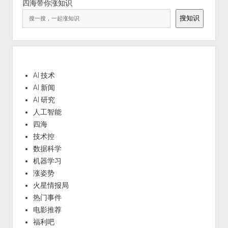
四海带你涨知识
搜知识
AI 技术
AI 新闻
AI 研究
人工智能
四海
技术控
数据科学
机器学习
涨姿势
火星情报局
热门事件
电影推荐
福利吧