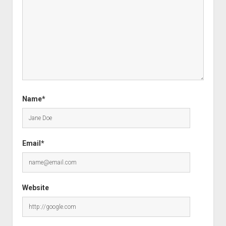
Name*
Email*
Website