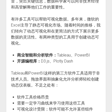
音，突出关键信息，数据科学家可以向非技术经理
火星情报局
和高管解释他们工作的重要性。
音乐推荐
有许多工具可以帮助可视化数据。多年来，微软的
四海
Excel主导了静态可视化市场。随着时间的推移，我
们转向了动态可视化和在更简洁的方式下展示更多
数据的灵活性。有两种类型的工具用于创建动态可
视化。
商业智能和分析软件：
Tableau、PowerBI
开源编程库：
D3.js、Plotly Dash
Tableau和PowerBI这样的第三方软件工具适用于非
技术人员。拖放界面和抽象化允许分析师轻松创建
动态仪表板。不足之处有：
软件工具价格昂贵
需要一定学习曲线来学习使用这些工具
可视化设计受限；软件可能不允许某些组件