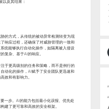
发展以及其结果：
威胁的方式，从传统的被动异常检测转变为现
速了响应过程，还确保了对威胁管理的一致和
I系统能够执行自动化操作，如隔离被入侵设
的复杂、基于AI的响应。
专注于更高级别的任务和策略，而不是例行的
自动化的操作，AI赋予了安全团队更迅速和
的高效和有影响力。
A
A
重要一步。AI的能力包括最小化误报、优先处
同构建了更可靠和高效的安全框架。