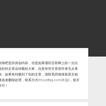
ebar
四海吧坚持原创内容，但是如果遇到互联网上的一次比
较好的文章会转载给大家，但是有些文章原作者无从查
询，如果有转载到了你的文章，请联系四海保留原文链
接或者删除处理，联系方式mt.joe#qq.com(#/@)，留言
即可！