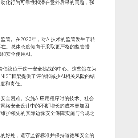
自动化行为可靠性和潜在意外后果的问题，强
监管。在2023年，对AI技术的监管发生了转
不在。总体态度倾向于采取更严格的监管措
和安全使用AI。
管倡议位于这一安全挑战的中心。这些旨在为
NIST框架提供了评估和减少AI相关风险的结
明度和责任。
络安全困难。实施AI应用程序时的技术、社会
前网络安全设计中的不断增长的成本更加困
着维护领先的实际边缘安全保障实施与合规之
化的好处，遵守监管标准并保持道德和安全的