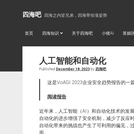
四海吧
四海之内皆兄弟，四海带你涨姿势
首页
四海知识
关于四海吧
小猪AI
算娘
人工智能和自动化
Published
December 18, 2023
by
四海吧
这是VoAGI 2023企业安全趋势报告
阅读报告
近年来，人工智能（AI）和自动化技术的发
自动化的进步增强了安全机制，减少了反应时
自动化带来的挑战也产生了可利用的偏见，
面。