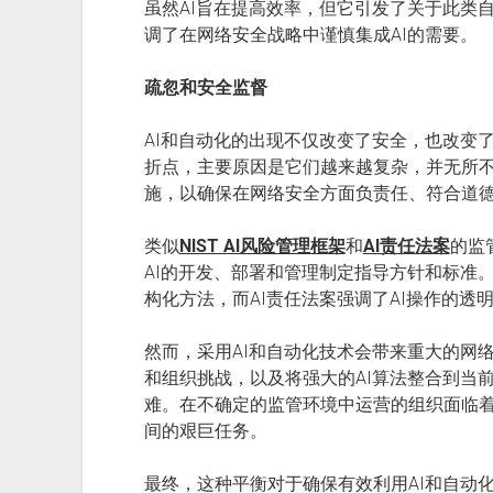
虽然AI旨在提高效率，但它引发了关于此类
调了在网络安全战略中谨慎集成AI的需要。
疏忽和安全监督
AI和自动化的出现不仅改变了安全，也改变了
折点，主要原因是它们越来越复杂，并无所
施，以确保在网络安全方面负责任、符合道德
类似
NIST AI风险管理框架
和
AI责任法案
的监
AI的开发、部署和管理制定指导方针和标准。
构化方法，而AI责任法案强调了AI操作的透
然而，采用AI和自动化技术会带来重大的网
和组织挑战，以及将强大的AI算法整合到当
难。在不确定的监管环境中运营的组织面临
间的艰巨任务。
最终，这种平衡对于确保有效利用AI和自动