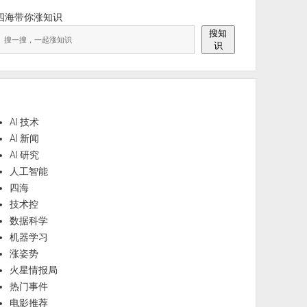
四海带你涨知识
搜知
识
AI 技术
AI 新闻
AI 研究
人工智能
四海
技术控
数据科学
机器学习
涨姿势
火星情报局
热门事件
电影推荐