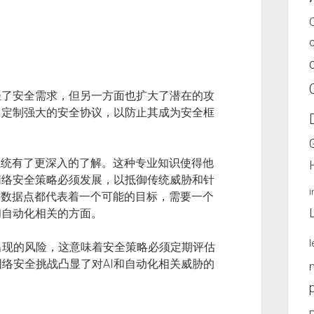
轻了安全需求，但另一方面也扩大了潜在的攻
I定制强大的安全协议，以防止其成为安全框
I系统有了更深入的了解。这种专业知识使得他
网络安全策略必须发展，以抵御传统威胁和针
口和数据点都代表着一个可能的目标，需要一个
和自动化相关的方面。
l
出现的风险，这意味着安全策略必须定期评估
络安全挑战凸显了对AI和自动化相关威胁的