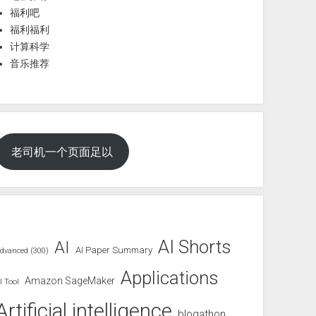
福利吧
福利福利
计算科学
音乐推荐
老司机一个页面足以
AI Shorts
AI
AI Paper Summary
dvanced (300)
Applications
Amazon SageMaker
I Tool
Artificial intelligence
blogathon