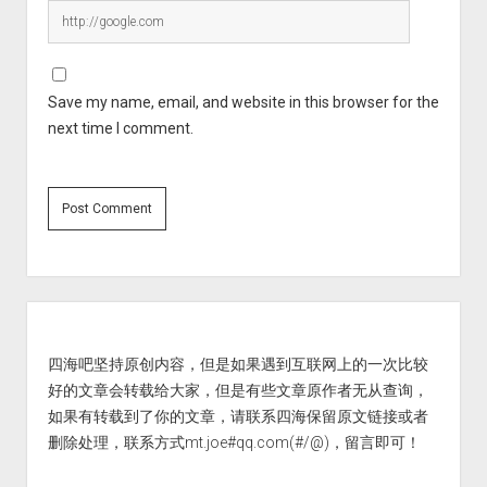
Save my name, email, and website in this browser for the
next time I comment.
Sidebar
四海吧坚持原创内容，但是如果遇到互联网上的一次比较
好的文章会转载给大家，但是有些文章原作者无从查询，
如果有转载到了你的文章，请联系四海保留原文链接或者
删除处理，联系方式mt.joe#qq.com(#/@)，留言即可！