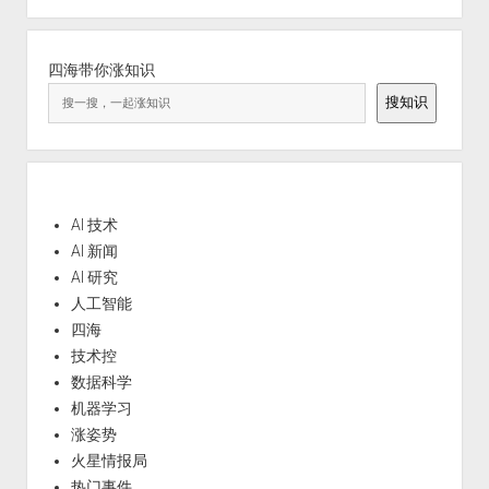
四海带你涨知识
搜知识
AI 技术
AI 新闻
AI 研究
人工智能
四海
技术控
数据科学
机器学习
涨姿势
火星情报局
热门事件