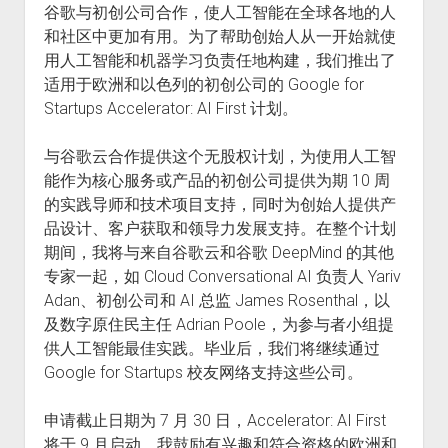
谷歌与初创公司合作，使人工智能在全球各地的人
火星情报局
和社区中更加有用。为了帮助创始人从一开始就使
音乐推荐
用人工智能和机器学习负责任地构建，我们推出了
四海
适用于欧洲和以色列的初创公司的 Google for
Startups Accelerator: AI First 计划。
与谷歌云合作提供这个无股权计划，为使用人工智
能作为核心服务或产品的初创公司提供为期 10 周
的实践导师和技术项目支持，同时为创始人提供产
品设计、客户获取和领导力发展支持。在整个计划
期间，我将与来自谷歌云和谷歌 DeepMind 的其他
专家一起，如 Cloud Conversational AI 负责人 Yariv
Adan、初创公司和 AI 总监 James Rosenthal，以
及数字原住民主任 Adrian Poole，为参与者小组提
供人工智能最佳实践。毕业后，我们将继续通过
Google for Startups 校友网络支持这些公司。
申请截止日期为 7 月 30 日，Accelerator: AI First
将于 9 月启动。我鼓励有兴趣和符合资格的欧洲和