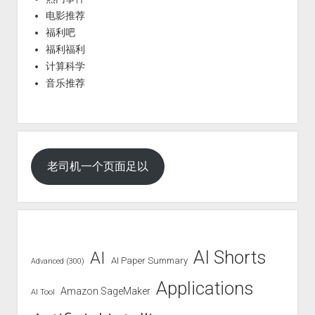
电影推荐
福利吧
福利福利
计算科学
音乐推荐
老司机一个页面足以
AI Shorts
AI
AI Paper Summary
Advanced (300)
Applications
Amazon SageMaker
AI Tool