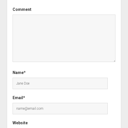
Comment
Name*
Email*
Website