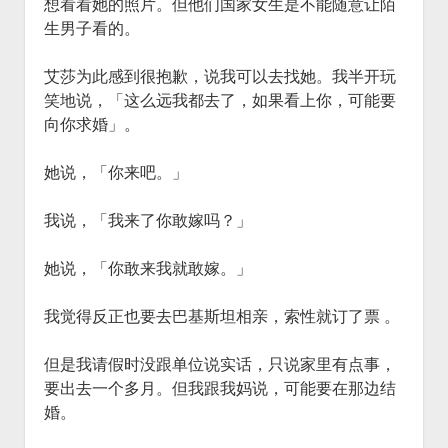
想看看她的照片。但他们国家女生是不能随意让陌
生男子看的。
艾莎为此感到很抱歉，说我可以去找她。我半开玩
笑地说，「这么远我都去了，如果看上你，可能要
向你求婚」。
她说，「你来吧。」
我说，「我来了你敢嫁吗？」
她说，「你敢来我就敢嫁。」
我觉得反正也要去巴基斯坦相亲，索性就订了票 。
但是我请假时没跟单位说实话，只说家里有点事，
要出去一个多月。但我跟我妈说，可能要在那边结
婚。