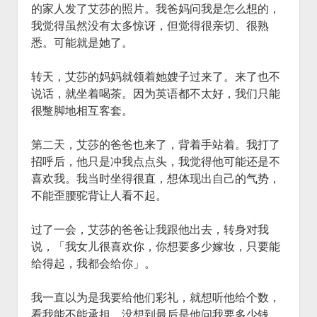
的家人发了艾莎的照片。我爸妈问我是怎么想的，
我觉得虽然没有太多惊讶，但觉得很亲切、很熟
悉。可能就是她了。
转天，艾莎的妈妈就领着她嫂子过来了。来了也不
说话，就坐着喝茶。因为英语都不太好，我们只能
很蹩脚地相互客套。
第二天，艾莎的爸爸也来了，背着手站着。我打了
招呼后，他只是冲我点点头，我觉得他可能还是不
喜欢我。我当时坐得很直，想体现出自己的气势，
不能歪腰驼背让人看不起。
过了一会，艾莎的爸爸让我跟他出去，转身对我
说，「我女儿很喜欢你，你想要多少嫁妆，只要能
给得起，我都会给你」。
我一直以为是我要给他们彩礼，就想听他给个数，
看我能不能承担。没想到最后是他问我要多少钱。