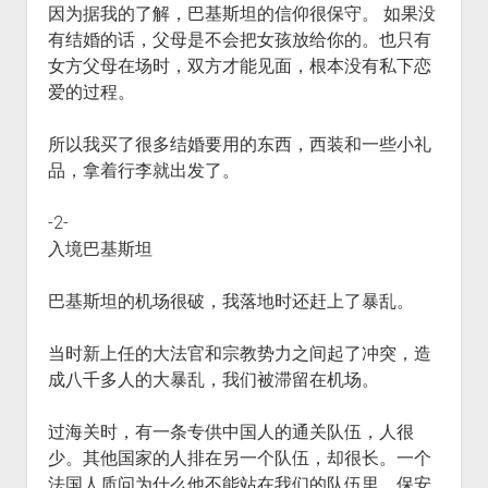
因为据我的了解，巴基斯坦的信仰很保守。 如果没
有结婚的话，父母是不会把女孩放给你的。也只有
女方父母在场时，双方才能见面，根本没有私下恋
爱的过程。
所以我买了很多结婚要用的东西，西装和一些小礼
品，拿着行李就出发了。
-2-
入境巴基斯坦
巴基斯坦的机场很破，我落地时还赶上了暴乱。
当时新上任的大法官和宗教势力之间起了冲突，造
成八千多人的大暴乱，我们被滞留在机场。
过海关时，有一条专供中国人的通关队伍，人很
少。其他国家的人排在另一个队伍，却很长。一个
法国人质问为什么他不能站在我们的队伍里，保安