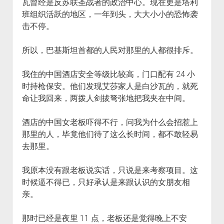
瓦曾经是反苏联圣战者的政治中心。现在更是塔利
班组织活跃的地区，一年到头，大大小小的恐怖袭
击不停。
所以，巴基斯坦首都的人民对那里的人都很排斥。
我住的中国酒店安全等级比较高，门口配有 24 小
时持枪保安。他们发现艾莎家人是白沙瓦的，就死
命让我回来，两拨人剑拔弩张地把我夹在中间。
酒店的中国女老板吓得不行，问我为什么会招惹上
那里的人，毕竟他们待了这么长时间，都不敢轻易
去那里。
我原本没有跟老板说实话，只说是来考察项目。这
时候逼不得已，只好承认是来跟认识的女朋友相
亲。
那时已经是夜里 11 点，老板还是觉得晚上不安