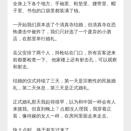
全身上下各个地方。手袖里、鞋垫里、腰带里、帽
子里、书包的口袋里都装满了钱。
一开始我们原本选了个清真寺结婚，但清真寺在恐
怖袭击中被炸了，我们只好选了一个废弃的小酒
店，在那里举行婚礼。
岳父安排了两个人，持枪站在门口，所有宾客进来
前都要检查一下。 他家楼上还有射击孔，可以观察
和射击。
结婚的仪式持续了三天，第一天是宗教性的民族婚
礼，第二天休息，第三天是正式婚礼。
正式婚礼那天我起得很早，以为和中国一样会有人
来接我。但直到晚上 7 点都没人理我，我穿着正
装，像待嫁的女人一样，在房间里面走来走去。
快 8 点时，终于有车过来了。