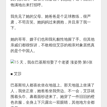
饱满地出来打招呼。
我先见了她的父母。她爸爸是个足球教练，很严
肃，不苟言笑。她妈妈过来拥抱，并且亲了我一
下。
她的哥哥、嫂子们也和我礼貌性地握了手。但其他
亲戚们都很惊讶，不敢相信艾莎的相亲对象居然真
的是个中国人。
■ 艾莎
巴基斯坦人都喜欢坐在地毯上。那天地毯上坐满了
人，我坐正座，她爸爸坐我旁边。不一会，艾莎就
围着头巾、裹着面纱进来了。她穿了一件旧旧的橙
色衣服，全身上下只露出一双眼睛，其他地方全都