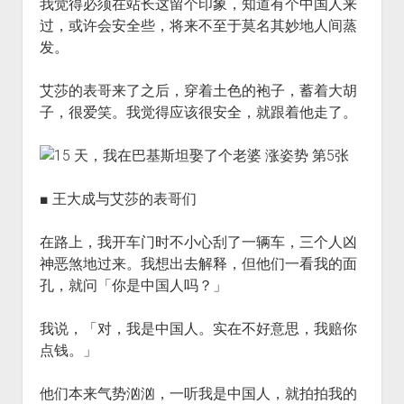
我觉得必须在站长这留个印象，知道有个中国人来
过，或许会安全些，将来不至于莫名其妙地人间蒸
发。
艾莎的表哥来了之后，穿着土色的袍子，蓄着大胡
子，很爱笑。我觉得应该很安全，就跟着他走了。
■ 王大成与艾莎的表哥们
在路上，我开车门时不小心刮了一辆车，三个人凶
神恶煞地过来。我想出去解释，但他们一看我的面
孔，就问「你是中国人吗？」
我说，「对，我是中国人。实在不好意思，我赔你
点钱。」
他们本来气势汹汹，一听我是中国人，就拍拍我的