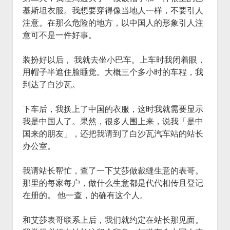
基斯坦衣服。我想要穿得像当地人一样，不要引人
注意。在那么危险的地方，以中国人的形象引人注
意可不是一件好事。
装扮好以后， 我就去坐小巴车。上车时我闭着眼，
用帽子半遮住脸睡觉。大概三个多小时的车程，我
到达了白沙瓦。
下车后，我换上了中国的衣服，这时我就需要显示
我是中国人了。果然，很多人围上来，说我「是中
国来的朋友」，还把我请到了白沙瓦汽车站的站长
办公室。
我请站长帮忙，查了一下艾莎做裁缝生意的表哥。
那里的每家每户，做什么生意都是代代相传且登记
在册的。 他一查，的确有这个人。
和艾莎表哥联系上后，我们就约定在站长那见面。