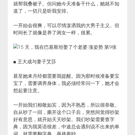
就帮我叠被子。但问她今天准备干什么，她就不知
道了，一切只是听我安排。
一开始会很爽，可以尽情泼洒我的大男子主义。但
时间长了就像是养了闺女一样，很累。
■ 王大成与妻子艾莎
甚至她来月经都需要我提醒。因为那时候准备要宝
宝了，需要调养身体，我必须经常问一下，她才会
想起要注意。
一开始我们相敬如宾，因为不熟悉，所以很恭敬。
自从吵了一回，撕开这个口子后，突然间觉得吵架
好有意思，就开始天天吵架。我们吵架需要查字
典，因为我英语很差，中途总会遇到说不出来的单
词，就需要翻字典，再接着吵。