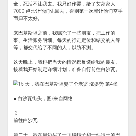
全，死活不让我去。我只好作罢，给了艾莎家人
7000 卢比让他们先回去，否则第一次就让他们空手
而归不太好。
来巴基斯坦之前，我嘱托了一些朋友，把工作的
事、生活账务明细、每天的行走定位和结交的人等
等，都交代给了不同的人，以防不测。
这天晚上，我也把当天的情况都反馈给我的朋友。
接着我开始制定详细计划，准备自行前往白沙瓦。
■ 白沙瓦街头，图/来自网络
-3-
前往白沙瓦
第二天，我在周边买了一顶破帽子和一件很土的巴