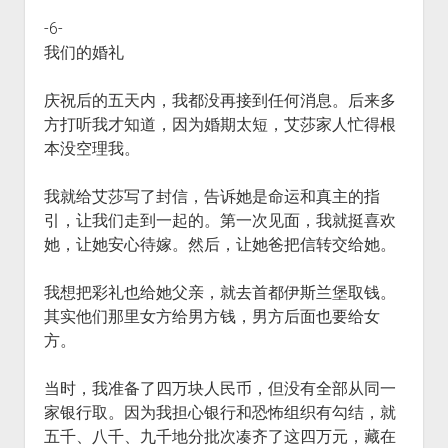
-6-
我们的婚礼
庆祝后的五天内，我都没再接到任何消息。后来多
方打听我才知道，因为婚期太短，艾莎家人忙得根
本没空理我。
我就给艾莎写了封信，告诉她是命运和真主的指
引，让我们走到一起的。第一次见面，我就挺喜欢
她，让她安心待嫁。然后，让她爸把信转交给她。
我想把彩礼也给她父亲，就去首都伊斯兰堡取钱。
其实他们那里女方给男方钱，男方后面也要给女
方。
当时，我准备了四万块人民币，但没有全部从同一
家银行取。因为我担心银行和恐怖组织有勾结，就
五千、八千、九千地分批次凑齐了这四万元，藏在