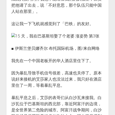
把他请了出去，说「不好意思，那个队伍只能中国
人站在那里」。
这让我一下飞机就感觉到了「巴铁」的友好。
■ 伊斯兰堡贝娜齐尔·布托国际机场，图/来自网络
我先在一个中国老板开的华人酒店里住下了。
因为暴乱导致手机信号很差，高速也关停了。原本
说好来接机的艾莎家人也没法过来，我只好在酒店
里住了一周，等着暴乱平息。
暴乱平息之后，艾莎的表哥们从白沙瓦来接我。白
沙瓦位于巴基斯坦的西北部，靠近阿富汗的边境，
是全世界第二危险的城市。阿富汗战争期间，白沙