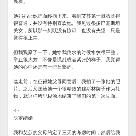
裹着。
她妈妈让她把面纱摘下来。看到艾莎第一眼我觉得
很普通，并没有特别喜欢她。我见过很多巴基斯坦
美女，所以那一刻既没有惊讶，也没有失望，只是
觉得很正常。
但我观察了一下，她给我倒水的时候水纹很平整，
举止很大方，不像是慌乱或者紧张的样子。我觉得
她的心中还是有一些丘壑的。
临走前，在征得她父母同意后，我拍了一张她的照
片。之后又送给她一个很精致的穆斯林牌子作为礼
物，就这样稀里糊涂地结束了我们的第一次见面。
-5-
决定结婚
我和艾莎的父母约定了三天的考虑时间，然后给我