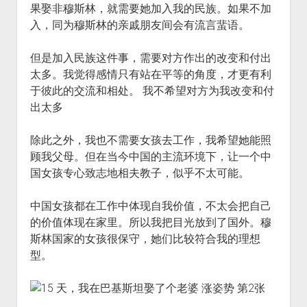
果娶非穆斯林，就需要她加入我的民族。如果不加
火星情报局
入，同为穆斯林的亲戚朋友间会有流言蜚语。
音乐推荐
四海
但是加入民族这件事，需要对方作出的改变和付出
太多。我觉得感情只有站在平等的角度，才更有利
于彼此的交流和相处。 我不希望对方为我改变和付
出太多
除此之外，我也不需要女孩去工作，我希望她能照
顾我父母。但在当今中国的主流环境下，让一个中
国女孩专心致志地相夫教子，似乎不太可能。
中国女孩都在工作中体现自我价值，不太会把自己
的价值体现在家里。所以我把目光放到了国外。穆
斯林国家的女孩很保守，她们比较符合我的理想
型。