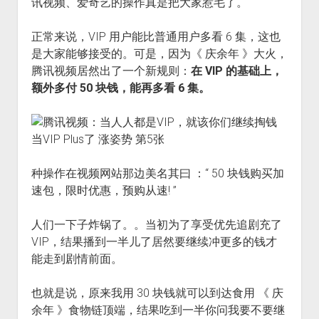
讯视频、爱奇艺的操作真是把大家惹毛了。
正常来说，VIP 用户能比普通用户多看 6 集，这也
是大家能够接受的。可是，因为《 庆余年 》大火，
腾讯视频居然出了一个新规则：
在 VIP 的基础上，
额外多付 50 块钱，能再多看 6 集。
种操作在视频网站那边美名其曰 ：“ 50 块钱购买加
速包，限时优惠，预购从速! ”
人们一下子炸锅了。。当初为了享受优先追剧充了
VIP，结果播到一半儿了居然要继续冲更多的钱才
能走到剧情前面。
也就是说，原来我用 30 块钱就可以到达食用 《 庆
余年 》食物链顶端，结果吃到一半你问我要不要继