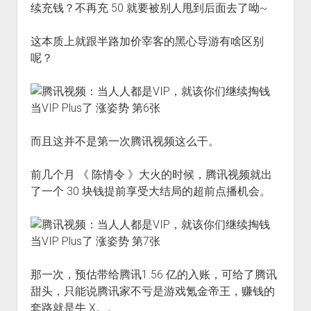
续充钱？不再充 50 就要被别人甩到后面去了呦~
这本质上就跟半路加价宰客的黑心导游有啥区别
呢？
而且这并不是第一次腾讯视频这么干。
前几个月 《 陈情令 》大火的时候，腾讯视频就出
了一个 30 块钱提前享受大结局的超前点播机会。
那一次，预估带给腾讯1.56 亿的入账，可给了腾讯
甜头，只能说腾讯家不亏是游戏氪金帝王，赚钱的
套路就是牛 X。。