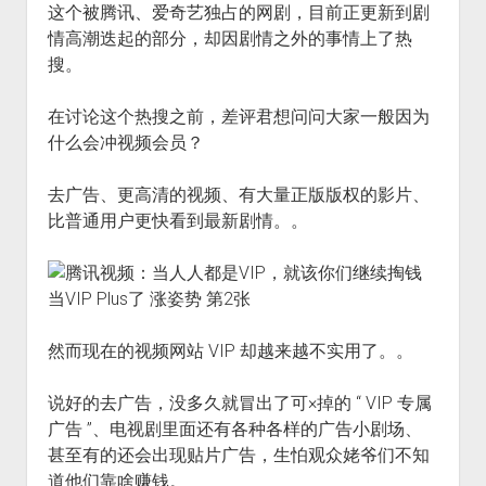
这个被腾讯、爱奇艺独占的网剧，目前正更新到剧
火星情报局
情高潮迭起的部分，却因剧情之外的事情上了热
音乐推荐
搜。
四海
在讨论这个热搜之前，差评君想问问大家一般因为
什么会冲视频会员？
去广告、更高清的视频、有大量正版版权的影片、
比普通用户更快看到最新剧情。。
然而现在的视频网站 VIP 却越来越不实用了。。
说好的去广告，没多久就冒出了可×掉的 “ VIP 专属
广告 ”、电视剧里面还有各种各样的广告小剧场、
甚至有的还会出现贴片广告，生怕观众姥爷们不知
道他们靠啥赚钱。