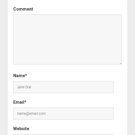
Comment
Name*
Email*
Website