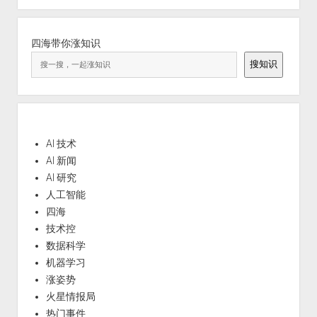
四海带你涨知识
搜知识
AI 技术
AI 新闻
AI 研究
人工智能
四海
技术控
数据科学
机器学习
涨姿势
火星情报局
热门事件