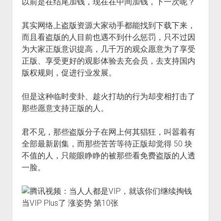
以前是在结尾加钱，现在在中间加钱，下一次呢？
其实网络上盗版资源大家动手都能找到下载下来，
而且看盗版的人目前也遇不到什么惩罚，只不过因
为大家正版意识提高，几千万的观众愿意为了享受
正版、享受更好的观影体验去充会员，去支持国内
版权规则，促进行业发展。
但是这种临时变卦、趁火打劫的行为却变相打击了
那些愿意支持正版的人。
君不见，那些盗版分子在网上何其猖狂，叫嚣着有
全部最新剧集，而那些苦苦等待正版却觉得 50 块
不值的人，只能眼睁睁的被那些看免费盗版的人透
一脸。