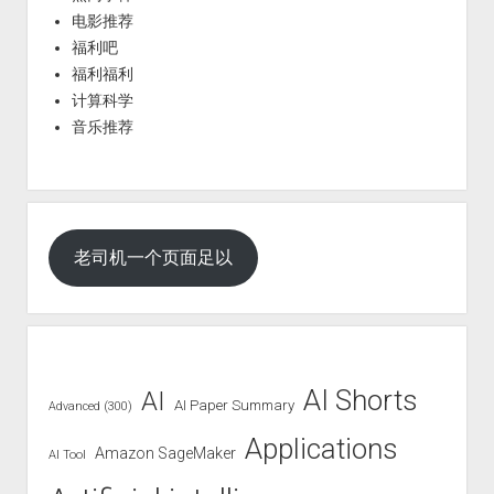
电影推荐
福利吧
福利福利
计算科学
音乐推荐
老司机一个页面足以
AI Shorts
AI
AI Paper Summary
Advanced (300)
Applications
Amazon SageMaker
AI Tool