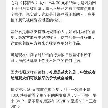
之前《 陈情令 》匆忙上马 30 元看结局，是因为网
上全部剧集被泄露，腾讯不得已才有了超前点播那
个操作。说实话，这就是让那些看正版的人，多承
担了腾讯视频资源泄露的损失。
差评君是非常支持市场规律的人，如果因为好的剧
集，版权方能有更好的收入，这当然是一件好事，
这意味着版权方将来会收更多更好的作品。
可是现在中间临时加钱的行为依旧被差评君所不
耻，虽然从规则上你挑不出它的任何毛病。
因为按照这样的路数，
今后是越火的剧，中途或者
结尾观众们可以被宰的价钱就会越贵。
这次推出 50 元超前点播 6 集，那下一次是不是
1000 块提前看全集？有的网友嘲讽：VIP 不够，要
来 SVIP，是不是今后还有 SSVIP？星耀 VIP？王者
VIP？