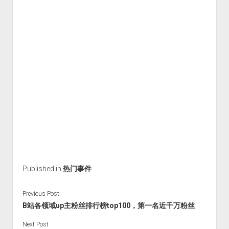
火星情报局
音乐推荐
四海
Published in
热门事件
Previous Post
B站各领域up主粉丝排行榜top100，第一名近千万粉丝
Next Post