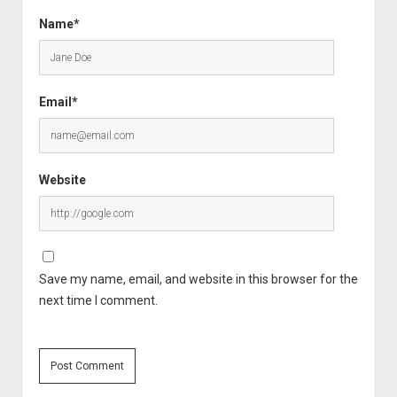
Name*
Email*
Website
Save my name, email, and website in this browser for the
next time I comment.