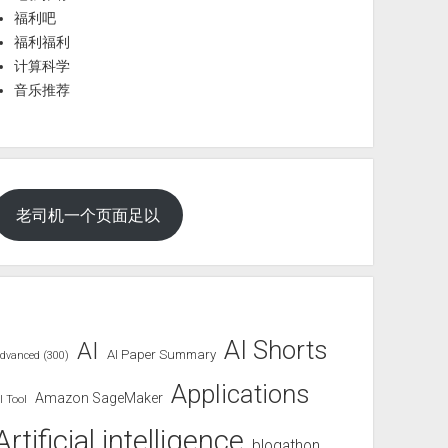
福利吧
福利福利
计算科学
音乐推荐
老司机一个页面足以
AI Shorts
AI
AI Paper Summary
dvanced (300)
Applications
Amazon SageMaker
I Tool
Artificial intelligence
blogathon