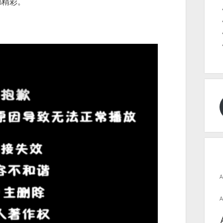
都精彩。
A
A