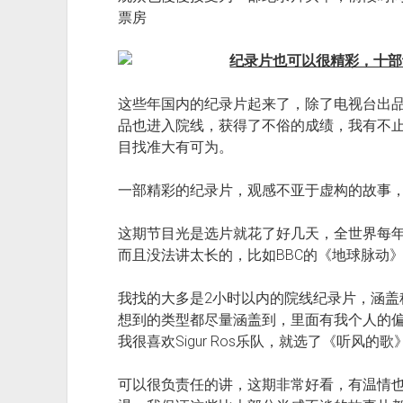
票房
这些年国内的纪录片起来了，除了电视台出
品也进入院线，获得了不俗的成绩，我有不
目找准大有可为。
一部精彩的纪录片，观感不亚于虚构的故事
这期节目光是选片就花了好几天，全世界每
而且没法讲太长的，比如BBC的《地球脉动
我找的大多是2小时以内的院线纪录片，涵盖
想到的类型都尽量涵盖到，里面有我个人的
我很喜欢Sigur Ros乐队，就选了《听风的歌
可以很负责任的讲，这期非常好看，有温情