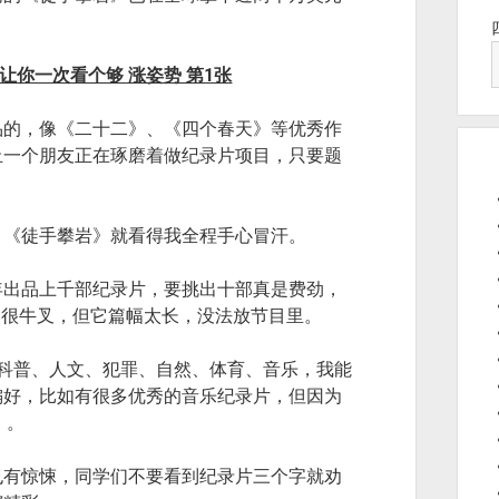
品的，像《二十二》、《四个春天》等优秀作
止一个朋友正在琢磨着做纪录片项目，只要题
，《徒手攀岩》就看得我全程手心冒汗。
年出品上千部纪录片，要挑出十部真是费劲，
》很牛叉，但它篇幅太长，没法放节目里。
科普、人文、犯罪、自然、体育、音乐，我能
偏好，比如有很多优秀的音乐纪录片，但因为
》。
也有惊悚，同学们不要看到纪录片三个字就劝