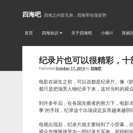
四海吧
四海之内皆兄弟，四海带你涨姿势
首页
四海知识
关于四海吧
小猪AI
算娘
纪录片也可以很精彩，十
Published
October 17, 2019
by
四海吧
电影在诞生之初，可以说都是纪录片。像《
都只是把场景人物纪录下来，这对当时的观
到许多年后，在各国先驱者的努力下，电影才
事”的手段，纪录这个出场设定反而越来越弱
电视出现后，纪录片就主要转到了小荧幕，
观众也慢慢接受为一部纪录片买单，前段时