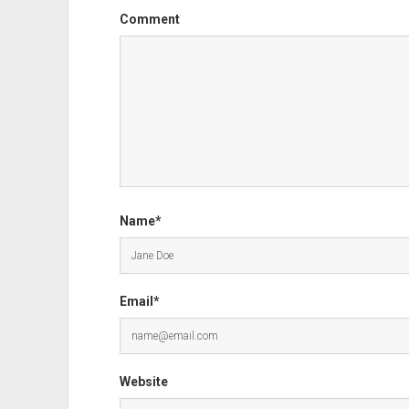
Comment
Name*
Email*
Website