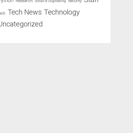
Python
Research
security
School of Engineering
Technology
Tech News
ech
Uncategorized