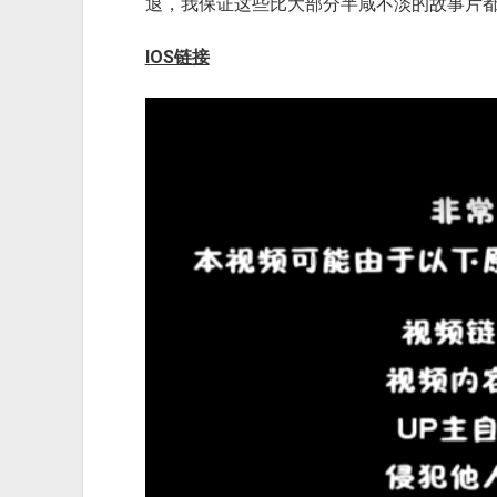
退，我保证这些比大部分半咸不淡的故事片
IOS链接