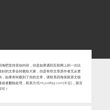
ebar
四海吧坚持原创内容，但是如果遇到互联网上的一次比
较好的文章会转载给大家，但是有些文章原作者无从查
询，如果有转载到了你的文章，请联系四海保留原文链
接或者删除处理，联系方式mt.joe#qq.com(#/@)，留言
即可！