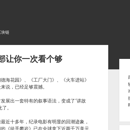
区块链
部让你一次看个够
Sid
朗德海花园》、《工厂大门》、《火车进站》
众来说，已经足够震撼。
发展出一套特有的叙事语法，变成了“讲故
化了。
但最近十多年，纪录电影有明显的回潮迹象，
间的《徒手攀岩》已在全球拿下近两千万美元