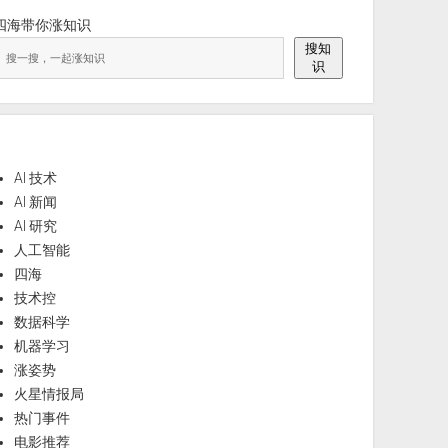
四海带你涨知识
搜知
识
AI 技术
AI 新闻
AI 研究
人工智能
四海
技术控
数据科学
机器学习
涨姿势
火星情报局
热门事件
电影推荐