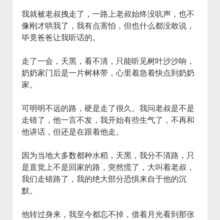
我就被老叔拽走了，一路上老叔始终没吭声，也不
像刚才哄我了，我有点害怕，但也什么都没敢说，
毕竟爸爸让我听话的。
走了一会，天黑，看不清，只能听见树叶沙沙响，
奶奶家门后是一片树林带，心里着急着快点到奶奶
家。
可明明不远的路，硬是走了很久。我问老叔是不是
走错了，他一言不发，我开始有些生气了，不再和
他讲话，但还是在跟着他走。
因为当地大多数都种水稻，天黑，我分不清路，只
是直觉上不是回家的路，突然慌了，大叫着老叔，
我们走错路了，我的绝大部分恐惧来自于他的沉
默。
他转过身来，我至今都忘不掉，借着月光看到那张