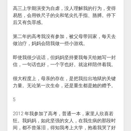
高三上学期演变为自虐，没人理解我的行为，变得
易怒，会用铁尺子的尖和笔尖扎手指、胳膊。停下
后又有负罪感。
第二年的高考我没有参加，被父母带回家，每天去
做治疗，妈妈会陪我做一些小游戏。
即使我很少说话，但妈妈坚持要我每天给她写一封
信，一句话也好，一个字也好。就这样陪伴着我。
很大程度上，母亲的存在，是把我拉出地狱的关键
力量。无论第一次生命，还是重生都是她的赠予。
5
2012 年我参加了高考，普通一本，家里人欣喜若
狂。我妈妈，如此坚强的女人，在我生病的那段时
间，都不曾落泪，得知我考上大学，抱着我哭了好