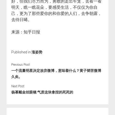
好，但我们尽力而为，勇敢的走出牢笼，去看一看
明天，瞧一瞧花朵，要感受生活，不仅仅为你自
己，更为了那些爱你的和你爱的人们，去争朝露，
去待日晞。
来源：知乎日报
Published in
涨姿势
Previous Post
一个流量明星决定放弃微博，意味着什么？黄子韬苦微博
久矣。
Next Post
杨幂戴金丝眼镜 气质这块拿捏的死死的