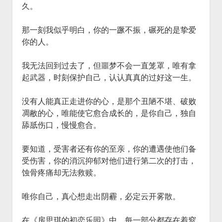
久。
那一刻我似乎明白，你的一蹶不振，碾死的是挚爱
你的人。
我无法回到过去了，但噩梦不会一直笼罩，唯有拿
起武器，时刻保护自己，认认真真的过好这一生。
没有人能真正走进你的心，是那个丑陋不堪、破败
凋敝的心，唯能使它愈合成长的，是你自己，独自
舔舐伤口，慢慢愈合。
要知道，受害者还有你的至亲，你的遭遇使他们备
受伤害，你的消沉抑郁对他们进行第二次的打击，
蚀骨疼痛却无法救赎。
唯你自己，真心想走出阴霾，必定云开雾散。
在《房思琪的初恋乐园》中，每一部分都存在着窒