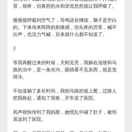
背，很疼，但鼻腔的水和淤泥忽然就让我呼吸了。
慢慢能呼吸到空气了，耳鸣还在继续，脑子是空白
的。下体传来阵阵的刺痛感，但头疼的厉害，喊不
出声，也没力气喊，后来就什么都不知道了。
3
等我再醒过来的时候，天刚见亮，我躺在池埂和马
路的当中，是一条水沟，眼睛看不见东西，就是觉
得冷。
不知道躺了多长时间，我朝马路的坡上爬，过路人
把我救起，通知了我爸，开车送了医院。
风声很快传到了我妈那，她慌乱中碰了肚子，被邻
居送到了医院。