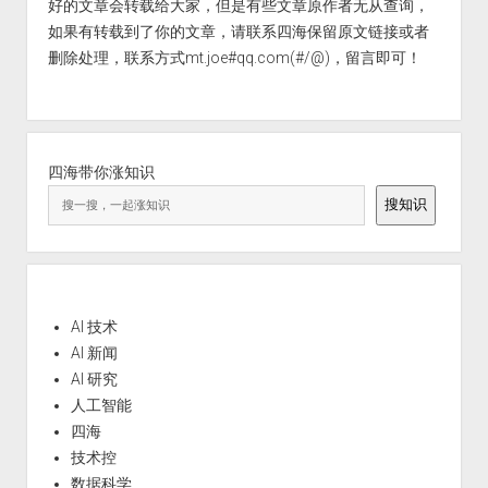
好的文章会转载给大家，但是有些文章原作者无从查询，
如果有转载到了你的文章，请联系四海保留原文链接或者
删除处理，联系方式mt.joe#qq.com(#/@)，留言即可！
四海带你涨知识
搜知识
AI 技术
AI 新闻
AI 研究
人工智能
四海
技术控
数据科学