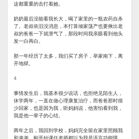
这都重重的击打着她。
奶奶最后没能看我长大，喝了家里的一瓶农药自杀
了。老叔依旧没消息，本打算倾家荡产也要揪出老
叔的爸爸一下就泄气了，那段时间我亲眼看到他头
发一白再白。
那一年经历了太多，我们买了房子，举家南下，离
开地狱。
4
事情发生后，我基本很少说话，也拒绝见陌生人，
休学两年，一直在做心理康复治疗，而爸爸那时很
少回家，也是因为我，听妈妈说，他害怕看到我，
我是他一辈子的心结。
两年之后，我回到学校，妈妈完全留在家里照顾我
和弟弟。刚开始课任老师都以为我是语言功能障