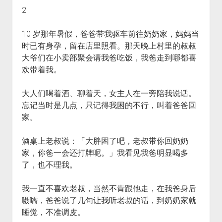
2
10 岁那年暑假，爸爸带我驱车前往奶奶家，妈妈当
时已有身孕，留在店里照看。那天晚上村里的叔叔
大爷们在小卖部聚会请我爸吃饭，我爸走到哪都喜
欢带着我。
大人们喝着酒、聊着天，女主人在一旁陪我说话。
忘记当时是几点，只记得我困的不行，叫着爸爸回
家。
酒桌上老叔说：「大胖困了吧，老叔带你回奶奶
家，你爸一会还打牌呢。」我看见我爸明显喝多
了，也不理我。
我一直不喜欢老叔，当然不肯跟他走，在我爸身后
嗫嚅，爸爸说了几句让我听老叔的话，到奶奶家就
睡觉，不准调皮。