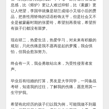
息感，比《熔炉》更让人难过抑郁，比《素媛》更
让人绝望，李国华就像是胡兰成缩小又缩小后的赝
品，把兽性用矫饰的话语粉饰太平，但是社会又不
全是被蒙蔽时期的张爱玲，希望别再畏缩，希望所
有孩子们都没有噩梦。
现在研二，热爱生活，热爱学习，对未来有积极的
规划，只此伤痛是我不愿再提起的梦魇，我会惧
怕，但我会愈加努力。
终会有一天，我会勇敢站出来，为受性侵害者发
声。
毕业后有结婚的打算，男友是大学同学，一同备战
考研，知道我的过往，了解我的伤痛，愿意用其一
生守护我。
希望有此经历的孩子们以我为例，可能我做不到最