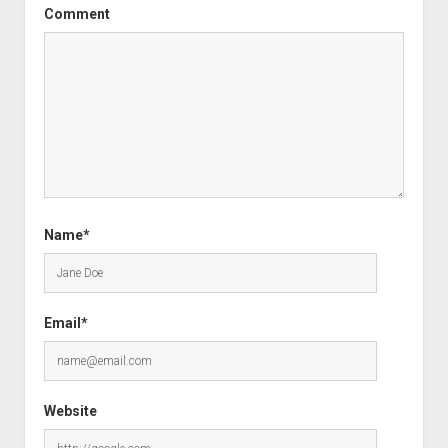
Comment
Name*
Email*
Website