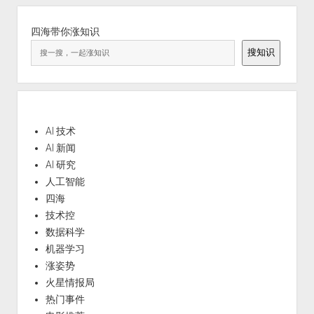
四海带你涨知识
搜知识
AI 技术
AI 新闻
AI 研究
人工智能
四海
技术控
数据科学
机器学习
涨姿势
火星情报局
热门事件