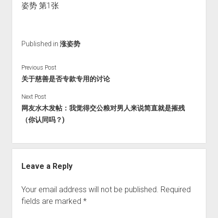
火星情报局
音乐推荐
四海
Published in
涨姿势
Previous Post
关于慈善是否专款专用的讨论
Next Post
网友水木发帖：我觉得交公粮对男人来说简直就是摧残
（你认同吗？)
Leave a Reply
Your email address will not be published.
Required
fields are marked
*