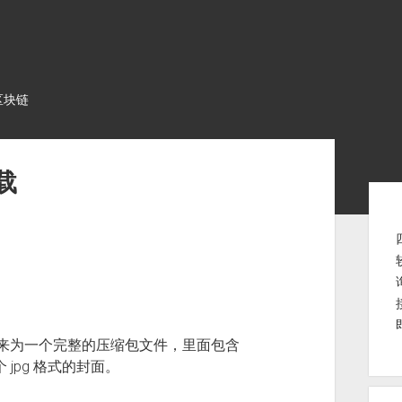
区块链
载
Sid
下载下来为一个完整的压缩包文件，里面包含
jpg 格式的封面。