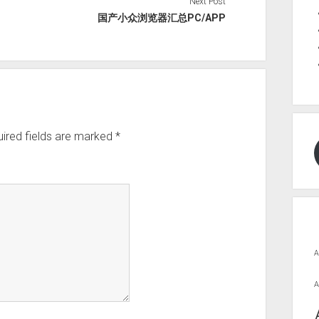
Next Post
国产小众浏览器汇总PC/APP
ired fields are marked
*
A
A