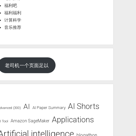
福利吧
福利福利
计算科学
音乐推荐
老司机一个页面足以
AI Shorts
AI
AI Paper Summary
dvanced (300)
Applications
Amazon SageMaker
I Tool
Artificial intelligence
blogathon