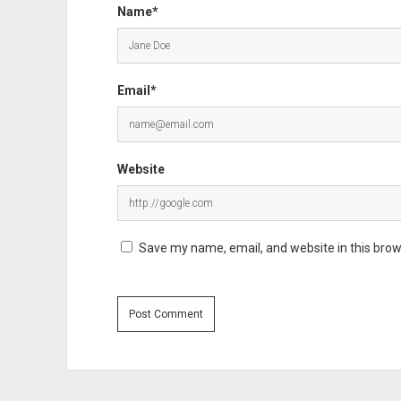
Name*
Email*
Website
Save my name, email, and website in this brow