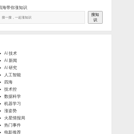
四海带你涨知识
搜知
识
AI 技术
AI 新闻
AI 研究
人工智能
四海
技术控
数据科学
机器学习
涨姿势
火星情报局
热门事件
电影推荐