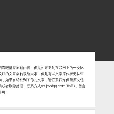
ebar
四海吧坚持原创内容，但是如果遇到互联网上的一次比
较好的文章会转载给大家，但是有些文章原作者无从查
询，如果有转载到了你的文章，请联系四海保留原文链
接或者删除处理，联系方式mt.joe#qq.com(#/@)，留言
即可！