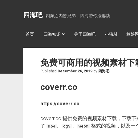
四海吧
四海之内皆兄弟，四海带你涨姿势
首页
四海知识
关于四海吧
小猪AI
算娘
免费可商用的视频素材下
Published
December 26, 2019
by
四海吧
coverr.co
https://coverr.co
coverr.co 提供免费的视频素材下载，
了
、
、
格式的视频，以及一个 
mp4
ogv
webm