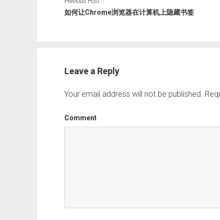
Previous Post
如何让Chrome浏览器在计算机上隐藏书签
Leave a Reply
Your email address will not be published.
Requ
Comment