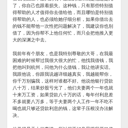
了，你自己也跟着损失。这种钱，只有那些特别值
得帮助的人才值得你去借给他，而且哪怕是特别值
得帮助的人，也必须给她仔细分析，如果你借出去
的钱不能帮他一次性把问题解决了，我建议你也别
借了，因为你帮不上他任何忙，而只会把他推入更
大的深渊之中去。
我前年有个朋友，也是我特别尊敬的大哥，在我最
困难的时候帮过我很大很大的忙，他找我借钱，我
把他叫到杭州，问他为什么借钱，我让他讲实话。
我跟他说，你跟我说越详细越真实，我越能帮你，
你千万别骗我，这样对谁都不好。他说他银行贷款
八十万，结果炒股亏光了，他们夫妻两个一年也就
十来万工资，如果贷款八十万的话，每年付利息差
不多就要八万多，等于夫妻两个人工作一年不吃不
喝也就只够还贷款利息的钱，这辈子压根没办法解
决。