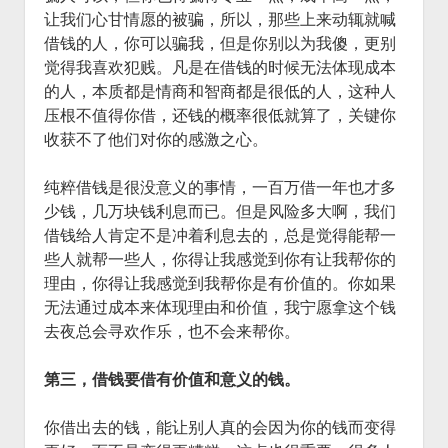
让我们心甘情愿的被骗，所以，那些上来动辄就喊
借钱的人，你可以骗我，但是你别以为我傻，更别
觉得我喜欢犯贱。凡是在借钱的时候无法体现成本
的人，本质都是情商和智商都是很低的人，这种人
压根不值得你借，还钱的概率很低就算了，关键你
收获不了他们对你的感激之心。
纯粹借钱是很没意义的事情，一百万借一年也才多
少钱，几万块钱利息而已。但是风险多大啊，我们
借钱给人肯定不是冲着利息去的，总是觉得能帮一
些人就帮一些人，你得让我感觉到你有让我帮你的
理由，你得让我感觉到我帮你是有价值的。你如果
无法通过成本来体现理由和价值，我宁愿拿这个钱
去夜总会寻欢作乐，也不会来帮你。
第三，借钱要借有价值和意义的钱。
你借出去的钱，能让别人真的会因为你的钱而变得