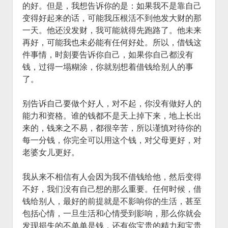
的好。但是，我想告诉你的是：如果我不是靠自己
变得好起来的话，可能我压根活不到他发大财的那
一天。他还没发财，我可能就得先跑路了。他未来
再好，可能我也未必能有任何好处。所以，借钱这
件事情，时刻要告诉你自己，如果你自己都没有
钱，过得一塌糊涂，你就别想着借钱给别人的事
了。
别告诉自己要做个好人，对不起，你没有做好人的
能力和资格。谁的钱都不是天上掉下来，地上长出
来的，钱来之不易，都很辛苦，所以谨慎对待你的
每一分钱，你完全可以用这个钱，对父母更好，对
老婆女儿更好。
我从来不相信有人会因为我不借钱给他，然后变得
不好，我们没有自己想的那么重要。任何时候，借
钱给别人，最好的前提就是不影响你的生活，甚至
包括心情，一旦生活和心情受到影响，那么你就会
发现损失的不单单是钱，还有你宝贵的精力和宝贵