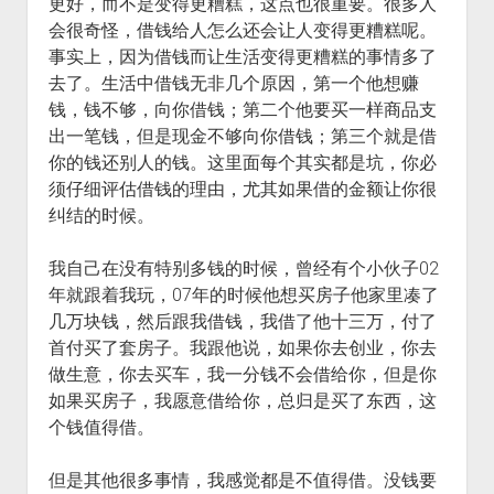
更好，而不是变得更糟糕，这点也很重要。很多人
会很奇怪，借钱给人怎么还会让人变得更糟糕呢。
事实上，因为借钱而让生活变得更糟糕的事情多了
去了。生活中借钱无非几个原因，第一个他想赚
钱，钱不够，向你借钱；第二个他要买一样商品支
出一笔钱，但是现金不够向你借钱；第三个就是借
你的钱还别人的钱。这里面每个其实都是坑，你必
须仔细评估借钱的理由，尤其如果借的金额让你很
纠结的时候。
我自己在没有特别多钱的时候，曾经有个小伙子02
年就跟着我玩，07年的时候他想买房子他家里凑了
几万块钱，然后跟我借钱，我借了他十三万，付了
首付买了套房子。我跟他说，如果你去创业，你去
做生意，你去买车，我一分钱不会借给你，但是你
如果买房子，我愿意借给你，总归是买了东西，这
个钱值得借。
但是其他很多事情，我感觉都是不值得借。没钱要