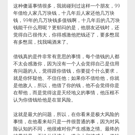
这种傻逼事情很多，我就碰到过这样一个朋友，99
年借给人家几万块钱，十几年后人家还他几万块
钱，99年的几万块钱多值钱啊，十几年后的几万块
钱能干什么用呢？更郁闷的是，他朋友还钱时，还
觉得自己很伟大，你得感激他把钱还了，要多憋屈
有多憋屈，找我喝酒来了。
借钱真的是件非常有意思的事情，每个借钱的人都
不太会感激你，因为没有一个人会觉得自己是信用
有问题的人，觉得跟你借钱，你要提个什么要求，
就是你怀疑他、不信任他；如果你不借给他，你就
是他敌人，所以，他借了你的钱，他不会觉得你是
在帮他，而是觉得这是天经地义的事情，他压根不
认为你借钱给他是在冒风险。
这就是最大的问题，所以，在你看来是极大风险的
事情，在他看来却只是一件很普通的事，因为对风
险认知的不同，他很难对你产生感激之情。最终的