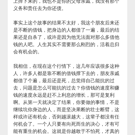
上掉下来的，我也不是你的父母亲戚，我没有那个
义务和责任去为你还债。
事实上这个故事的结果不太好，我这个朋友后来还
是不断的借钱，把身边的人都借了一遍，最后的结
果还是自杀了，或许是因为他无法面对那么多借他
钱的人吧。人生其实不需要那么刚烈的，活着总归
会有机会的。
我相信，在现在这个行情下，这几年应该很多这种
人，许多人都是靠不断的借钱撑下去的，朋友亲戚
都借了个遍，最后还是死，总觉得自己能抗的过
去，问题是怎么可能抗的过去？你借钱的速度和赚
钱的速度永远是赶不上利息的增长，那可是复利
啊。从第一天就决定了结果，你要做的事情，不是
继续坑你身边的人，而是坚决果断的壮士断臂，这
样或许还有机会，否则越滚越大，这辈子都没有任
何机会了。一个人只要有向死而生的决心，才有可
能有重生的机会。这就是你越敢于不怕死，才真的