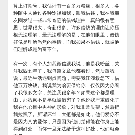
算上订阅号，我估计有一百多万粉丝，很多人，各
种陌生人通过各种途径加我，跟我借钱，我在我朋
友圈发过一些非常奇葩的借钱理由，真的很有意
思，世界很大，奇葩很多。许多借钱的理由让你压
根无法理解，最无法理解的是，在他们眼里，借钱
好像是理所当然的事情，而我如果不借钱，就被他
们理解成是为富不仁。
有一次，有个人加我微信跟我说，他是我粉丝，关
注我四五年了，我每篇文章他都看过，然后跟我
说，最近生活遇到点问题，需要我江湖救急下，借
他五万块钱。我说我为啥要借给你，仅仅因为你看
了我很多文字，关注我很多年？如果这个都是理
由，那我岂不是早就被借穷了？他说我严重破化了
我在他心目中男神的形象，对我非常失望，然后把
我拉黑了。所谓屌丝，大抵都是如此，他们爱你不
是因为真的爱你，只是因为他们觉得能在你身上能
得到好处，而你一旦无法给予这种好处，他们就会