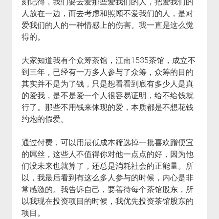
刻记得，我们要去爱那些爱我们的人，把爱我们的
人放在一边，而去考虑和照顾不爱我们的人，是对
爱我们的人的一种情感上的伤害。我一直是这么觉
得的。
大家知道我有个众筹茶馆，江南1535茶馆，成立不
到三年，已经有一万多人参与了众筹，众筹的目的
其实并不是为了钱，只是想看看到底有多少人是真
的爱我，是不是爱一个人很容易证明，给不给钱就
行了。那些不用钱来体现的爱，本质都是不想花钱
约炮的假爱。
通过付费，可以用最低成本筛选掉一批喜欢蹭便宜
的屌丝，这些人不值得你对他一点点的好，因为他
们没未来也就算了，还总是消耗社会的正能量。所
以，我最后看到有这么多人参与的时候，内心是非
常感激的。我告诉自己，要善待每个茶馆股东，所
以我现在投资项目的时候，我优先投资茶馆股东的
项目。