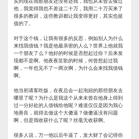
实到现在我那朋友还没有还我，我也从未曾去催过
他，我觉得我也不差这二十万，我用二十万买来了
很多的教训，这些教训都让我变得更好，其实也挺
值的了。
对于这个钱，让我有很多的反思，例如别人为什么
来找我借钱？我是他最亲密的人么？世界上他就我
一个朋友了么？他好的时候是否想起过你？后来发
现都不是啊。他夜夜笙歌的时候，何曾想起过我
啊，一年也见不了一两次啊，为什么会来找我借钱
啊。
他当初请客吃饭，在夜总会一起泡妞的那些朋友去
哪里了呢？为什么是我这个从来未曾在他身上得到
过一分好处的人借钱给他呢？难道仅仅是因为我心
地善良，就得去做这个大傻逼？做傻逼没有问题
啊，但是我收获什么了呢？丝毫无收获啊。
很多人说，万一他以后牛逼了，发大财了会记得你