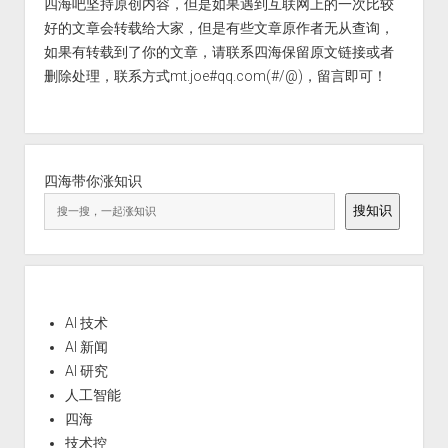
四海吧坚持原创内容，但是如果遇到互联网上的一次比较
好的文章会转载给大家，但是有些文章原作者无从查询，
如果有转载到了你的文章，请联系四海保留原文链接或者
删除处理，联系方式mt.joe#qq.com(#/@)，留言即可！
四海带你涨知识
搜知识
AI 技术
AI 新闻
AI 研究
人工智能
四海
技术控