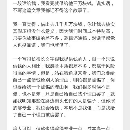
一段话给我，我看完就借给他三万块钱。说实话，
不写这篇文章我都记不得这个故事了。
我一直觉得，借出去几千几万块钱，你让我去核实
真假压根没什么意义，因为我们时间成本特别高，
只要你故事编的差不多，逻辑还通畅，对话里感觉
人也挺靠谱，我们也就借了。
一个写很长很长文字跟我提借钱的人，跟一个只说
借钱的人相比，我感觉本质都差不多，都属于风险
很高的事情，但是，站在我角度来看，我们总要给
自己一点借钱给别人的理由，哪怕都是被骗了，你
也要给我一个被骗的理由啊。我们很多时候不是
傻，也不是笨，只是自己给自己找个理由罢了，就
如我明知那些在路边街头乞讨的人是骗子，但你演
的够专业，我也会给钱，本质不是我傻，而是我给
了自己一个理由被骗罢了。
骗人可以，但你也得骗得专业一点，成本高一点，