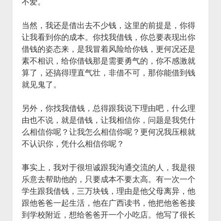
不爱。
当然，我还是借出去不少钱，这里的前提是，你得
让我看到你的成本。你找我借钱，你总要表现出你
借钱的姿态来，是我冒着风险给你钱，更何况还是
素不相识，给你借钱那是需要勇气的，你不感激就
算了，还搞得理直气壮，非借不可，那你能借到钱
就见鬼了。
另外，你找我借钱，总得跟我说下理由吧，什么理
由也不说，就是借钱，让我相信你，问题是我凭什
么相信你呢？让我怎么相信你呢？更何况我压根就
不认识你，凭什么相信你呢？
事实上，我对于很坦诚跟我沟通交流的人，我是很
乐意去帮助他的，只要成本不要太高。有一次一个
学生跟我借钱，三万块钱，理由是他父母离异，他
跟他爸爸一起生活，他在广西读书，他把他爸爸接
到学校附近，想给爸爸开一个小吃店。他写了很长