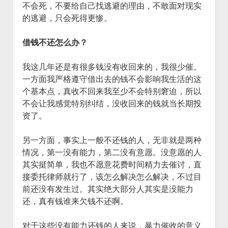
不会死，不要给自己找逃避的理由，不敢面对现实
的逃避，只会死得更惨。
借钱不还怎么办？
我这几年还是有很多钱没有收回来的，我很少催。
一方面我严格遵守借出去的钱不会影响我生活的这
个基本点，真收不回来我至少不会特别窘迫，所以
不会让我感觉特别纠结，没收回来的钱就当长期投
资了。
另一方面，事实上一般不还钱的人，无非就是两种
情况，第一没有能力，第二没有意愿。没意愿的人
其实挺简单，我也不愿意花费时间精力去催讨，直
接委托律师就行了，该怎么解决怎么解决，不过目
前还没有发生过。其实绝大部分人其实是没能力
还，真有钱谁来欠钱不还啊。
对于这些没有能力还钱的人来说，暴力催收的意义