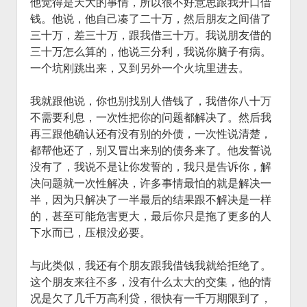
他觉得是天大的事情，所以很不好意思跟我开口借
钱。他说，他自己凑了二十万，然后朋友之间借了
三十万，差三十万，跟我借三十万。我说朋友借的
三十万怎么算的，他说三分利，我说你脑子有病。
一个坑刚跳出来，又到另外一个火坑里进去。
我就跟他说，你也别找别人借钱了，我借你八十万
不需要利息，一次性把你的问题都解决了。然后我
再三跟他确认还有没有别的外债，一次性说清楚，
都帮他还了，别又冒出来别的债务来了。他发誓说
没有了，我说不是让你发誓的，我只是告诉你，解
决问题就一次性解决，许多事情最怕的就是解决一
半，因为只解决了一半最后的结果跟不解决是一样
的，甚至可能危害更大，最后你只是拖了更多的人
下水而已，压根没必要。
与此类似，我还有个朋友跟我借钱我就给拒绝了。
这个朋友来往不多，没有什么太大的交集，他的情
况是欠了几千万高利贷，很快有一千万期限到了，