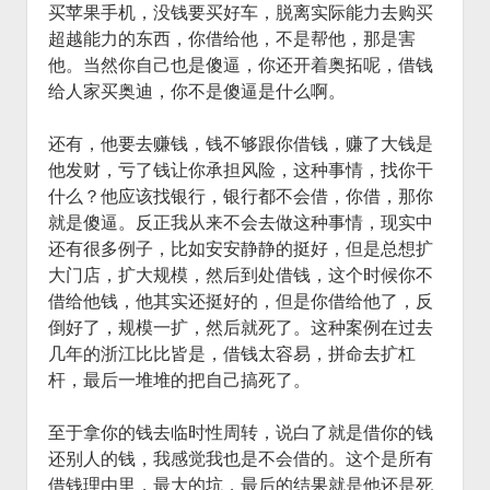
买苹果手机，没钱要买好车，脱离实际能力去购买
超越能力的东西，你借给他，不是帮他，那是害
他。当然你自己也是傻逼，你还开着奥拓呢，借钱
给人家买奥迪，你不是傻逼是什么啊。
还有，他要去赚钱，钱不够跟你借钱，赚了大钱是
他发财，亏了钱让你承担风险，这种事情，找你干
什么？他应该找银行，银行都不会借，你借，那你
就是傻逼。反正我从来不会去做这种事情，现实中
还有很多例子，比如安安静静的挺好，但是总想扩
大门店，扩大规模，然后到处借钱，这个时候你不
借给他钱，他其实还挺好的，但是你借给他了，反
倒好了，规模一扩，然后就死了。这种案例在过去
几年的浙江比比皆是，借钱太容易，拼命去扩杠
杆，最后一堆堆的把自己搞死了。
至于拿你的钱去临时性周转，说白了就是借你的钱
还别人的钱，我感觉我也是不会借的。这个是所有
借钱理由里，最大的坑，最后的结果就是他还是死