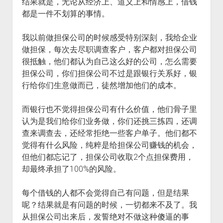
结果就是，无论从经济上、道义上和情感上，借钱
都是一件不划算的事情。
我以前做担保公司的时候感受特别深刻，我给企业
做担保，每次去尽职调查客户，客户都对担保公司
很抵触，他们都认为自己这么好的公司，怎么需要
担保公司，你们担保公司不过是跟银行关系好，银
行给你们生意做而已，徒然增加他们的成本。
而银行也不觉得担保公司有什么价值，他们骨子里
认为是我们给你们业务做，你们还挑三拣四，还调
查来调查去，还经常拒绝一些客户单子。他们都不
觉得有什么风险，纯粹是给担保公司赚钱的机会，
但他们都忘记了，担保公司收取2个点担保费用，
却最终承担了100%的风险。
每个借钱的人都不会觉得自己有问题，但是结果
呢？结果就是有问题的时候，一切都来不及了。我
从担保公司出来后，发誓绝对不做这种傻逼的事