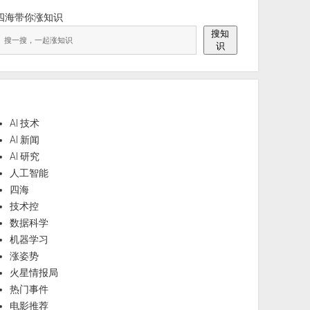
四海带你涨知识
搜知
识
AI 技术
AI 新闻
AI 研究
人工智能
四海
技术控
数据科学
机器学习
涨姿势
火星情报局
热门事件
电影推荐