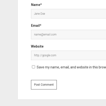
Name*
Email*
Website
Save my name, email, and website in this brow