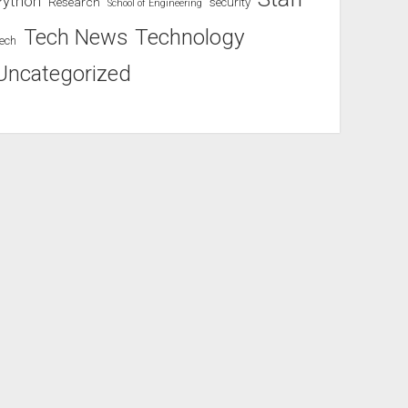
Python
Research
security
School of Engineering
Technology
Tech News
ech
Uncategorized