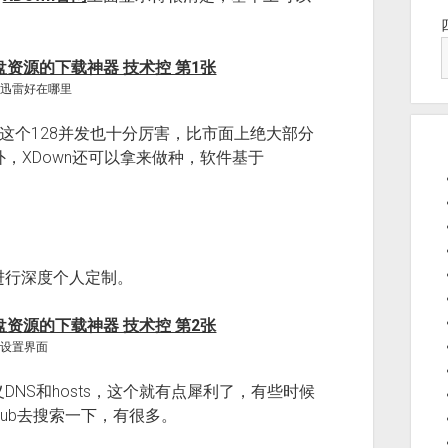
。
比迅雷好在哪里
，这个128并发也十分厉害，比市面上绝大部分
，XDown还可以拿来做种，软件基于
进行深度个人定制。
的设置界面
DNS和hosts，这个就有点犀利了，有些时候
Hub去搜索一下，有很多。