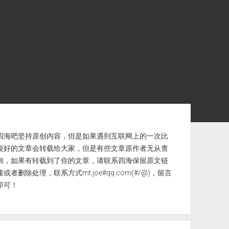
ebar
四海吧坚持原创内容，但是如果遇到互联网上的一次比
较好的文章会转载给大家，但是有些文章原作者无从查
询，如果有转载到了你的文章，请联系四海保留原文链
接或者删除处理，联系方式mt.joe#qq.com(#/@)，留言
即可！