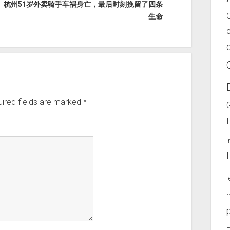
杭州51岁外卖骑手车祸身亡，最后时刻挽留了四条
生命
ired fields are marked
*
l