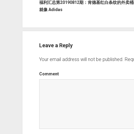
福利汇总第20190812期：肯德基红白条纹的外卖桶
就像 Adidas
Leave a Reply
Your email address will not be published.
Requ
Comment