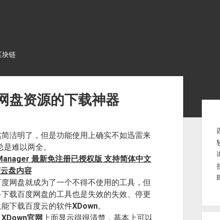
区块链
网盘资源的下载神器
Sid
然简洁明了，但是功能使用上确实不如迅雷来
总是难以两全。
load Manager 最新免注册已授权版 支持简体中文
百度云盘内容
百度网盘就成为了一个不得不使用的工具，但
多下载百度网盘的工具也是失效的失效、停更
又能下载百度云的软件
XDown
。
。
XDown官网
上面显示得很清楚，基本上可以