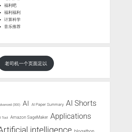
福利吧
福利福利
计算科学
音乐推荐
老司机一个页面足以
AI Shorts
AI
AI Paper Summary
dvanced (300)
Applications
Amazon SageMaker
I Tool
Artificial intelligence
blogathon