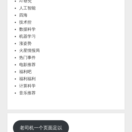
AI 研究
人工智能
四海
技术控
数据科学
机器学习
涨姿势
火星情报局
热门事件
电影推荐
福利吧
福利福利
计算科学
音乐推荐
老司机一个页面足以