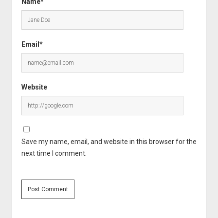
Name*
Email*
Website
Save my name, email, and website in this browser for the
next time I comment.