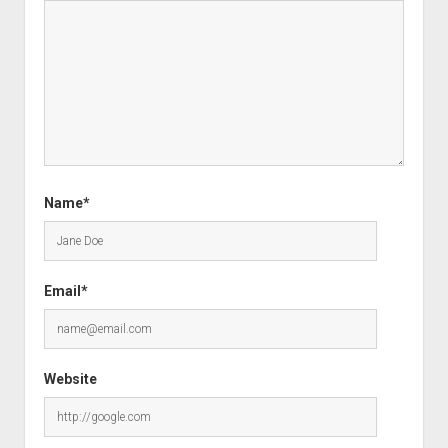
Name*
Email*
Website