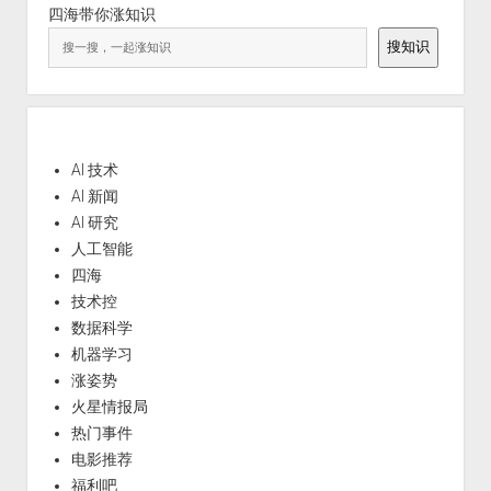
四海带你涨知识
搜知识
AI 技术
AI 新闻
AI 研究
人工智能
四海
技术控
数据科学
机器学习
涨姿势
火星情报局
热门事件
电影推荐
福利吧