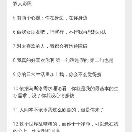
双人彩照
火星情报局
音乐推荐
5.有两个心愿：你在身边，在你身边
四海
6.做我女朋友吧，行就行，不行我再想想办法
7.对太喜欢的人，我都会有沟通障碍
8.我真的好喜欢你啊 第一句话是假的 第二句也是
9.你的日常生活里加上我，你会不会觉得挤
10.依据马斯洛需求理论看，你就是我的最基本的生
存需求，没了你我没心情赚钱
11.人间本不该令我这么欣喜的，但是你来了
12.这个世界乱糟糟的，而你干干净净，可以悬在我
的心上，作太阳和月亮