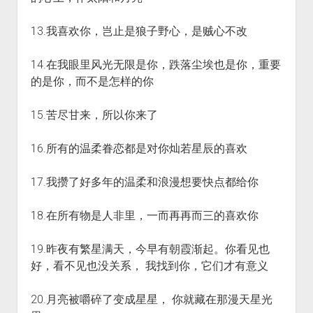
13.我喜欢你，岂止是狼子野心，是贼心不改
14.在我眼里风光无限是你，跌落尘埃也是你，重要
的是你，而不是怎样的你
15.苦尽甘来，所以你来了
16.所有的温柔眷恋都是对你灿若星辰的喜欢
17.我攒了好多年的温柔和浪漫想要快点都给你
18.在所有物是人非里，一而再再而三的喜欢你
19.昨夜有繁星满天，今早有朝霞渐起。你看见也
好，看不见也没关系， 我找到你，它们才有意义
20.月亮被嚼碎了变成星星， 你就藏在那漫天星光