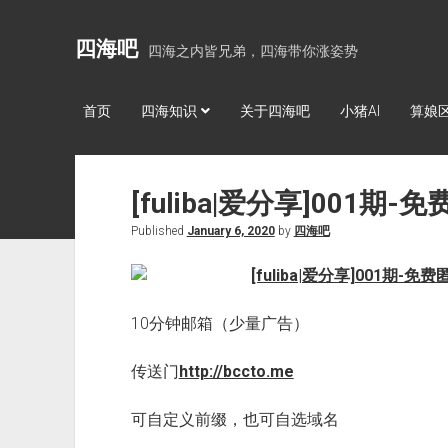
四海吧
四海之内皆兄弟，四海带你涨姿势
首页
四海知识
关于四海吧
小猪AI
算娘
[fuliba|爱分享]001
Published
January 6, 2020
by
四海吧
10分钟邮箱（少量广告）
传送门
http://bccto.me
可自定义前缀，也可自选域名