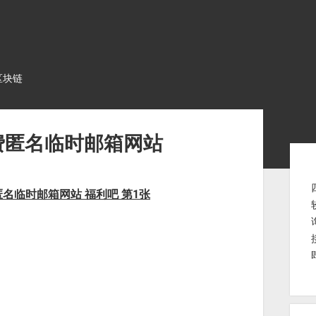
区块链
期-免费匿名临时邮箱网站
Sid