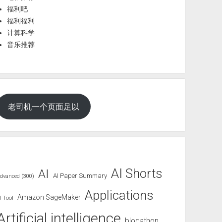
福利吧
福利福利
计算科学
音乐推荐
老司机一个页面足以
AI Shorts
AI
AI Paper Summary
dvanced (300)
Applications
Amazon SageMaker
I Tool
Artificial intelligence
blogathon