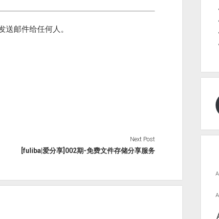
发送邮件给任何人。
Next Post
[fuliba|爱分享]002期-免费文件存储分享服务
A
A