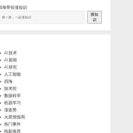
四海带你涨知识
搜知
识
AI 技术
AI 新闻
AI 研究
人工智能
四海
技术控
数据科学
机器学习
涨姿势
火星情报局
热门事件
电影推荐