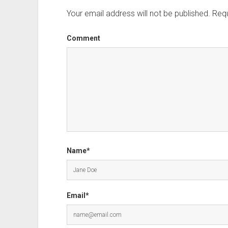
Your email address will not be published.
Requ
Comment
Name*
Email*