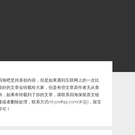
ebar
四海吧坚持原创内容，但是如果遇到互联网上的一次比
较好的文章会转载给大家，但是有些文章原作者无从查
询，如果有转载到了你的文章，请联系四海保留原文链
接或者删除处理，联系方式mt.joe#qq.com(#/@)，留言
即可！