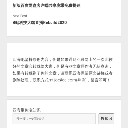
火星情报局
新版百度网盘客户端共享宽带免费提速
音乐推荐
Next Post
四海
B站科技大咖直播Rebuild2020
Sidebar
四海吧坚持原创内容，但是如果遇到互联网上的一次比较
好的文章会转载给大家，但是有些文章原作者无从查询，
如果有转载到了你的文章，请联系四海保留原文链接或者
删除处理，联系方式mt.joe#qq.com(#/@)，留言即可！
四海带你涨知识
搜知识