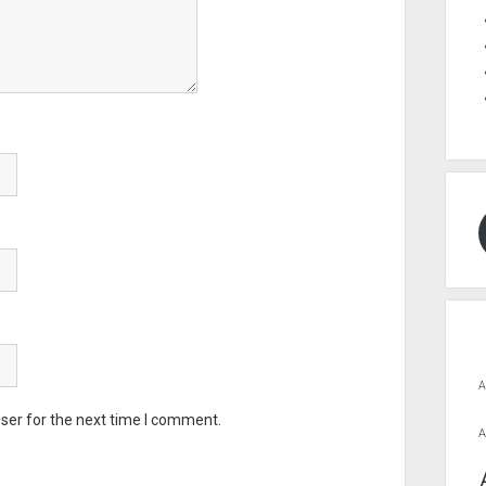
A
ser for the next time I comment.
A