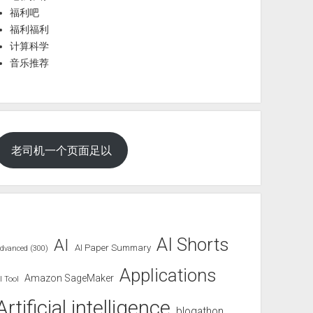
福利吧
福利福利
计算科学
音乐推荐
老司机一个页面足以
AI Shorts
AI
AI Paper Summary
dvanced (300)
Applications
Amazon SageMaker
I Tool
Artificial intelligence
blogathon