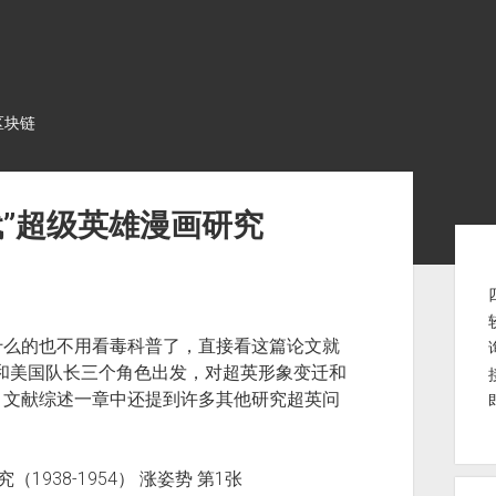
区块链
”超级英雄漫画研究
Sid
什么的也不用看毒科普了，直接看这篇论文就
蝙蝠侠和美国队长三个角色出发，对超英形象变迁和
，文献综述一章中还提到许多其他研究超英问