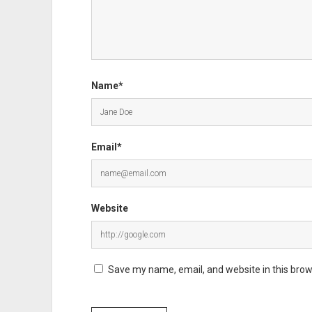
Name*
Email*
Website
Save my name, email, and website in this brow