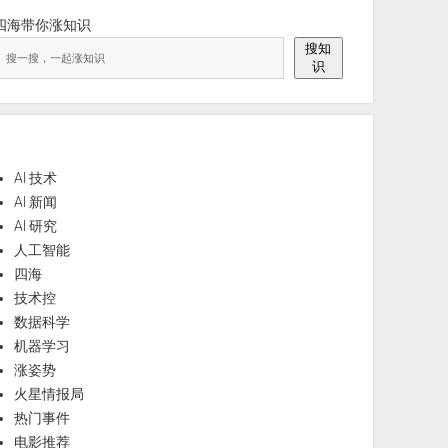
四海带你涨知识
搜知
识
AI 技术
AI 新闻
AI 研究
人工智能
四海
技术控
数据科学
机器学习
涨姿势
火星情报局
热门事件
电影推荐