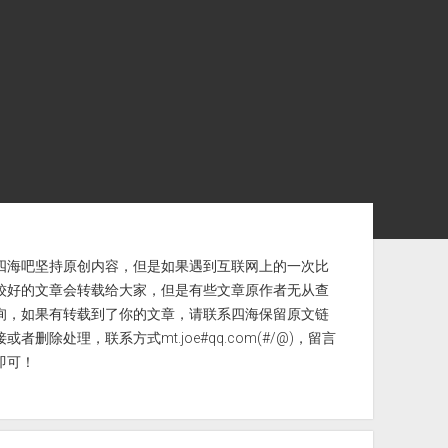
ebar
四海吧坚持原创内容，但是如果遇到互联网上的一次比
较好的文章会转载给大家，但是有些文章原作者无从查
询，如果有转载到了你的文章，请联系四海保留原文链
接或者删除处理，联系方式mt.joe#qq.com(#/@)，留言
即可！