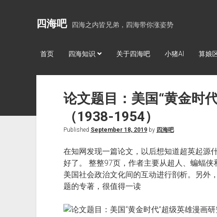
四海吧
四海之内皆兄弟，四海带你涨姿势
首页
四海知识
关于四海吧
小猪AI
算娘
论文题目：美国“黄金时代
（1938-1954）
Published
September 18, 2019
by
四海吧
在知网发现一篇论文，以后想知道超英起源
好了。 ​​​​整整97页，作者主要从超人、
美国社会政治文化间的互动进行剖析。另外
题的专著，很值得一读