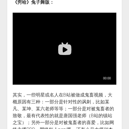
《穷哈》兔子舞版：
其实，一些明星或名人在B站被做成鬼畜视频，大
概原因有三种：一部分是针对性的讽刺，比如某
凡、某坤、某六老师等等；一部分是对被鬼畜者的
致敬，最有代表性的就是唐国强老师（B站的镇站
之宝）；另外一部分是对被鬼畜者的喜爱，比如网