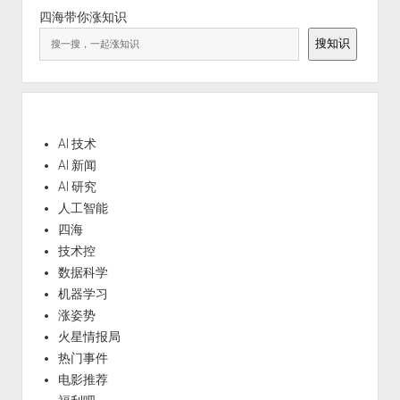
四海带你涨知识
搜知识
AI 技术
AI 新闻
AI 研究
人工智能
四海
技术控
数据科学
机器学习
涨姿势
火星情报局
热门事件
电影推荐