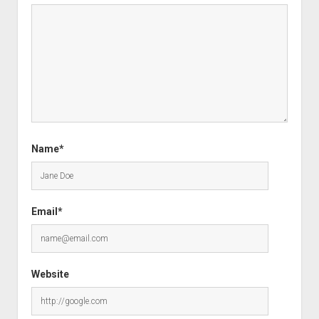
Name*
Email*
Website