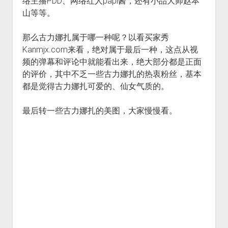
络主播PDD、网络红人papi酱，还有小品大师赵本
山等等。
那么古力娜扎属于哪一种呢？以看买家秀
Kanmjx.com来看，绝对属于最后一种，这点从视
频的弹幕和评论中就能看出来，绝大部分都是正面
的评价，其中不乏一些古力娜扎的热衷粉丝，基本
都是觉得古力娜扎可爱的、仙女气质的。
最后转一些古力娜扎的美图，大家慢慢看。