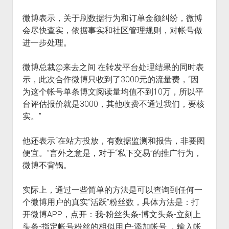
微博表示，关于刷数据行为和订单金额纠纷，微博
会尽快查实，依据事实和社区管理规则，对帐号做
进一步处理。
微博总裁@来去之间 在转发平台处理结果的同时表
示，此次合作微博只收到了3000元的流量费，“因
为这个帐号单条博文阅读量均值不到10万，所以平
台评估报价就是3000，其他收费不通过我们，要核
实。”
他还表示“在站方投放，有数据监测和报告，非要图
便宜。”言外之意是，对于“私下交易”的推广行为，
微博不背锅。
实际上，通过一些简单的方法是可以查询到任何一
个微博用户的真实“活跃”粉丝数，具体方法是：打
开微博APP，点开：我-粉丝头条-博文头条-立刻上
头条-指定帐号粉丝的相似用户-添加帐号 ，输入帐