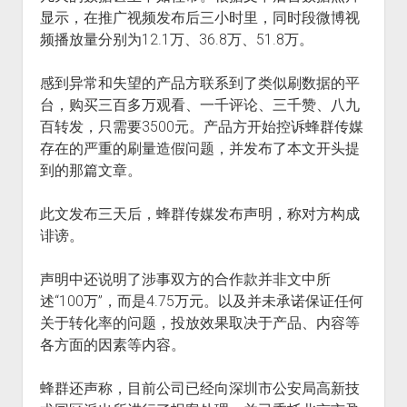
显示，在推广视频发布后三小时里，同时段微博视
频播放量分别为12.1万、36.8万、51.8万。
感到异常和失望的产品方联系到了类似刷数据的平
台，购买三百多万观看、一千评论、三千赞、八九
百转发，只需要3500元。产品方开始控诉蜂群传媒
存在的严重的刷量造假问题，并发布了本文开头提
到的那篇文章。
此文发布三天后，蜂群传媒发布声明，称对方构成
诽谤。
声明中还说明了涉事双方的合作款并非文中所
述“100万”，而是4.75万元。以及并未承诺保证任何
关于转化率的问题，投放效果取决于产品、内容等
各方面的因素等内容。
蜂群还声称，目前公司已经向深圳市公安局高新技