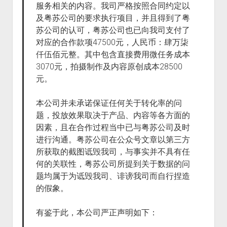
服务相关的内容。我司严格按照合同约定以
及粤苏公司的要求执行项目，并且得到了粤
苏公司的认可，粤苏公司也已向我司支付了
对应的合作款项47500元，人民币：肆万柒
仟伍佰元整。其中包含直接费用微任务成本
3070元，拍摄制作及内容原创成本28500
元。
本公司并未承诺保证任何关于转化率的问
题，投放效果取决于产品、内容等各方面的
因素，且在合作过程当中已与粤苏公司及时
进行沟通。粤苏公司在公众号文章以第三方
所获取的截图诋毁我司，与事实并不具有任
何的关联性，粤苏公司所提到关于数据的问
题均属于为诋毁我司、诽谤我司而自行捏造
的假象。
有鉴于此，本公司严正声明如下：