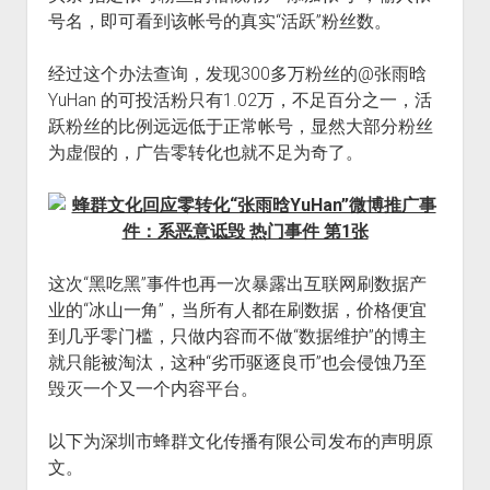
号名，即可看到该帐号的真实“活跃”粉丝数。
经过这个办法查询，发现300多万粉丝的@张雨晗
YuHan 的可投活粉只有1.02万，不足百分之一，活
跃粉丝的比例远远低于正常帐号，显然大部分粉丝
为虚假的，广告零转化也就不足为奇了。
这次“黑吃黑”事件也再一次暴露出互联网刷数据产
业的“冰山一角”，当所有人都在刷数据，价格便宜
到几乎零门槛，只做内容而不做“数据维护”的博主
就只能被淘汰，这种“劣币驱逐良币”也会侵蚀乃至
毁灭一个又一个内容平台。
以下为深圳市蜂群文化传播有限公司发布的声明原
文。