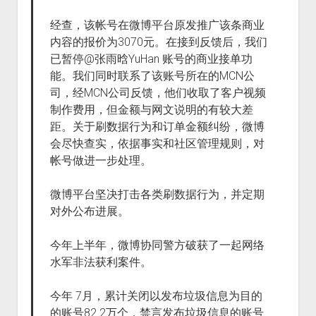
经查，该帐号在微博平台原发推广该条商业
内容的报价为3070元。在接到反馈后，我们
已暂停@张雨晗YuHan 账号的商业接单功
能。我们同时联系了该账号所在的MCN公
司，经MCN公司反馈，他们收取了客户视频
制作费用，但金额与网文说明的有较大差
距。关于刷数据行为和订单金额纠纷，微博
会尽快查实，依据事实和社区管理规则，对
帐号做进一步处理。
微博平台坚决打击各类刷数据行为，并定期
对外公布进展。
今年上半年，微博协同警方破获了一起网络
水军非法获利案件。
今年 7月，累计关闭以发布垃圾信息为目的
的账号82.2万个，禁言发布垃圾信息的账号