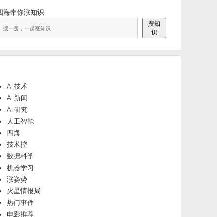
四海带你涨知识
搜知
识
AI 技术
AI 新闻
AI 研究
人工智能
四海
技术控
数据科学
机器学习
涨姿势
火星情报局
热门事件
电影推荐