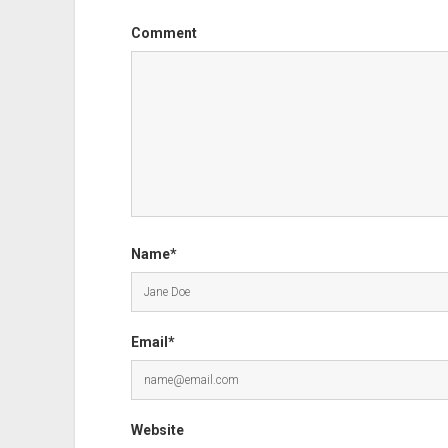
Comment
Name*
Email*
Website