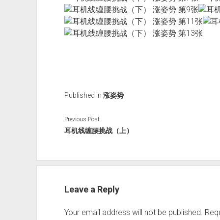
Published in
涨姿势
Previous Post
耳机线缠腰挑战（上）
Leave a Reply
Your email address will not be published.
Requ