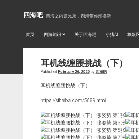
四海吧
四海之内皆兄弟，四海带你涨姿势
首页
四海知识
关于四海吧
小猪AI
算娘
耳机线缠腰挑战（下）
Published
February 26, 2020
by
四海吧
耳机线缠腰挑战（下）
https://sihaiba.com/5689.html