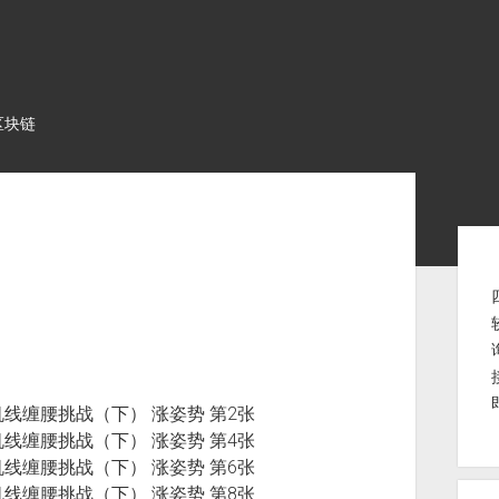
区块链
Sid