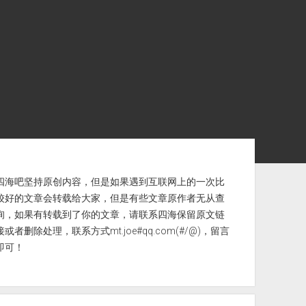
ebar
四海吧坚持原创内容，但是如果遇到互联网上的一次比
较好的文章会转载给大家，但是有些文章原作者无从查
询，如果有转载到了你的文章，请联系四海保留原文链
接或者删除处理，联系方式mt.joe#qq.com(#/@)，留言
即可！