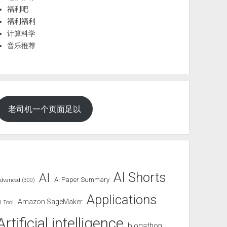
福利吧
福利福利
计算科学
音乐推荐
老司机一个页面足以
AI Shorts
AI
AI Paper Summary
dvanced (300)
Applications
Amazon SageMaker
I Tool
Artificial intelligence
blogathon