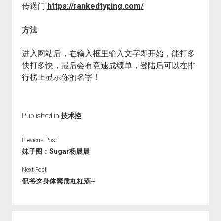
传送门
https://rankedtyping.com/
火星情报局
音乐推荐
方法
四海
进入网站后，在输入框里输入文字即开始，能打多
快打多快，最后会有竞速成绩单，登陆后可以在排
行榜上显示你的名字！
Published in
技术控
Previous Post
妹子图：Sugar杨晨晨
Next Post
侃爷这身体素质杠杠滴~