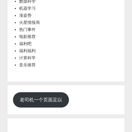
数据科学
机器学习
涨姿势
火星情报局
热门事件
电影推荐
福利吧
福利福利
计算科学
音乐推荐
老司机一个页面足以