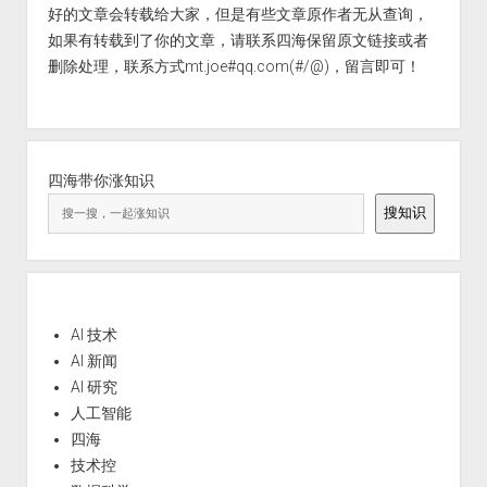
好的文章会转载给大家，但是有些文章原作者无从查询，
如果有转载到了你的文章，请联系四海保留原文链接或者
删除处理，联系方式mt.joe#qq.com(#/@)，留言即可！
四海带你涨知识
搜知识
AI 技术
AI 新闻
AI 研究
人工智能
四海
技术控