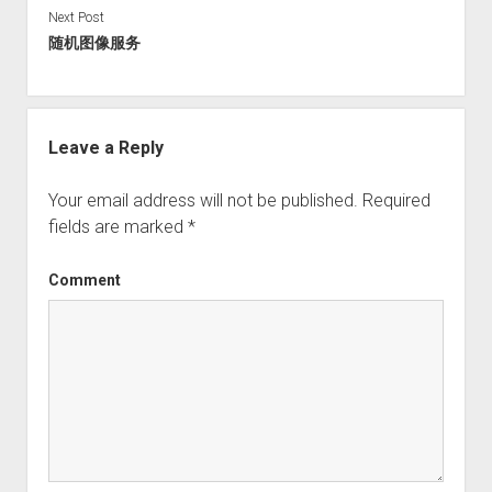
Next Post
随机图像服务
Leave a Reply
Your email address will not be published.
Required
fields are marked
*
Comment