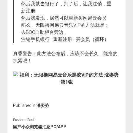
然后我就去银行了，到了后，让我注销，重
火星情报局
新注册
音乐推荐
然后我发现，居然可以重新买网易云会员
四海
那么，无限撸网易云音乐VIP的方法就是：
去BOC自助柜台旁边，
注销手机银行—重新注册—买会员（循环）
真香警告：此方法公布后，应该不会长久，能撸的
抓紧吧！
Published in
涨姿势
Previous Post
国产小众浏览器汇总PC/APP