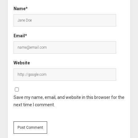
Name*
Email*
Website
Save my name, email, and website in this browser for the
next time I comment.