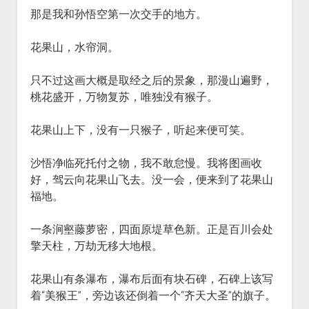
那是我和孙悟空第一次交手的地方。
花果山，水帘洞。
只不过这画大概是取经之后的景象，那漫山遍野，
桃花盛开，万物复苏，唯独没有猴子。
花果山上下，没有一只猴子，听起来便可笑。
沙悟净临死托付之物，我不敢怠慢。我将图画收
好，驾云向花果山飞去。没一会，便来到了花果山
福地。
一条涧壑藤萝密，四面原堤草色新。正是百川会处
擎天柱，万劫无移大地根。
花果山有条瀑布，瀑布后面有块石碑，石碑上该写
着“美猴王”，旁边该还倒着一个“齐天大圣”的旗子。