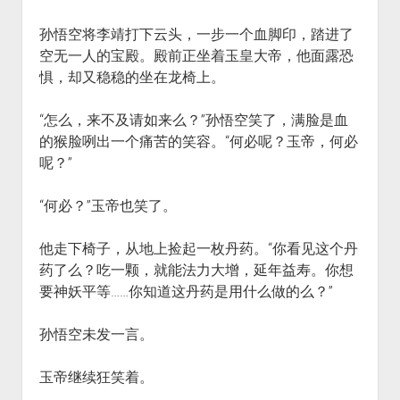
孙悟空将李靖打下云头，一步一个血脚印，踏进了
空无一人的宝殿。殿前正坐着玉皇大帝，他面露恐
惧，却又稳稳的坐在龙椅上。
“怎么，来不及请如来么？”孙悟空笑了，满脸是血
的猴脸咧出一个痛苦的笑容。“何必呢？玉帝，何必
呢？”
“何必？”玉帝也笑了。
他走下椅子，从地上捡起一枚丹药。“你看见这个丹
药了么？吃一颗，就能法力大增，延年益寿。你想
要神妖平等……你知道这丹药是用什么做的么？”
孙悟空未发一言。
玉帝继续狂笑着。