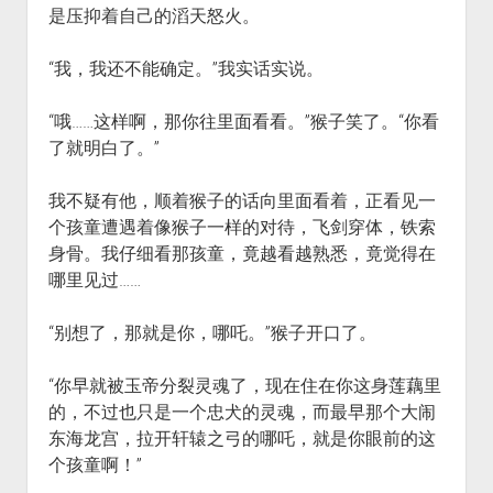
是压抑着自己的滔天怒火。
“我，我还不能确定。”我实话实说。
“哦……这样啊，那你往里面看看。”猴子笑了。“你看
了就明白了。”
我不疑有他，顺着猴子的话向里面看着，正看见一
个孩童遭遇着像猴子一样的对待，飞剑穿体，铁索
身骨。我仔细看那孩童，竟越看越熟悉，竟觉得在
哪里见过……
“别想了，那就是你，哪吒。”猴子开口了。
“你早就被玉帝分裂灵魂了，现在住在你这身莲藕里
的，不过也只是一个忠犬的灵魂，而最早那个大闹
东海龙宫，拉开轩辕之弓的哪吒，就是你眼前的这
个孩童啊！”