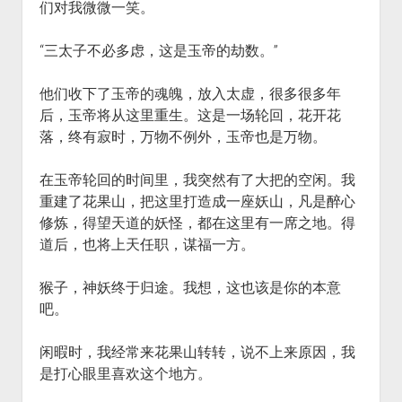
们对我微微一笑。
“三太子不必多虑，这是玉帝的劫数。”
他们收下了玉帝的魂魄，放入太虚，很多很多年
后，玉帝将从这里重生。这是一场轮回，花开花
落，终有寂时，万物不例外，玉帝也是万物。
在玉帝轮回的时间里，我突然有了大把的空闲。我
重建了花果山，把这里打造成一座妖山，凡是醉心
修炼，得望天道的妖怪，都在这里有一席之地。得
道后，也将上天任职，谋福一方。
猴子，神妖终于归途。我想，这也该是你的本意
吧。
闲暇时，我经常来花果山转转，说不上来原因，我
是打心眼里喜欢这个地方。