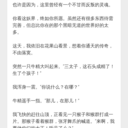
也许是因为，这里曾经有一个不甘而反叛的灵魂。
你看这妖界，终如你所愿。虽然还有很多东西待需
完善，但总比你在的那个黑暗无道的世界好的太
多。
这天，我依旧在花果山看景，想着你通天的传奇，
不由落寞。
突然一只牛精大叫起来。“三太子，这石头成精了！
生了个孩子！”
我浑身一震。“你说什么？在哪？”
牛精遥手一指。“那儿，在那儿！”
我飞快的赶往山顶，正看见一只猴子和猴群打成一
片。那猴子看着猴群，张牙舞爪的喊道。“来啊，我