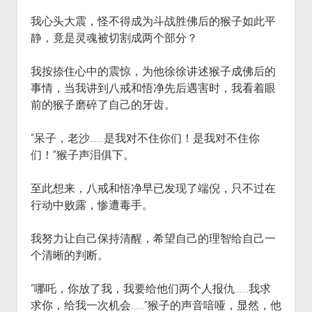
我心头大震，怪不得成为斗战胜佛后的猴子如此平
静，竟是灵魂被切割成两个部分？
我按捺住心中的震惊，为他徐徐讲述猴子成佛后的
事情，当我讲到八戒和悟净先后遇害时，我看着眼
前的猴子磨碎了自己的牙齿。
“呆子，老沙……是我对不住你们！是我对不住你
们！”猴子声泪俱下。
至此想来，八戒和悟净早已发现了端倪，只不过在
行动中败露，惨遭毒手。
我努力让自己保持清醒，希望自己的理智给自己一
个清晰的判断。
“哪吒，你放了我，我要给他们两个人报仇……我求
求你，给我一次机会……”猴子的声音喑哑，显然，他