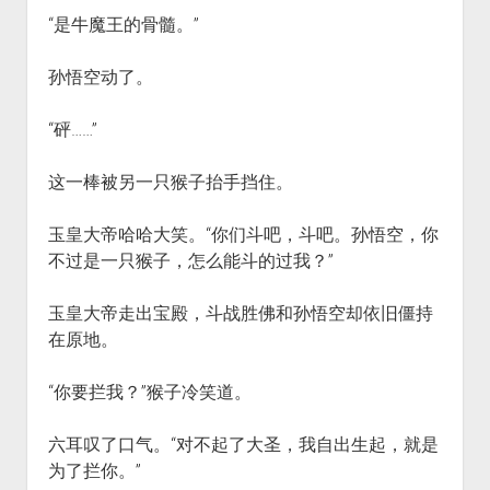
“是牛魔王的骨髓。”
孙悟空动了。
“砰……”
这一棒被另一只猴子抬手挡住。
玉皇大帝哈哈大笑。“你们斗吧，斗吧。孙悟空，你
不过是一只猴子，怎么能斗的过我？”
玉皇大帝走出宝殿，斗战胜佛和孙悟空却依旧僵持
在原地。
“你要拦我？”猴子冷笑道。
六耳叹了口气。“对不起了大圣，我自出生起，就是
为了拦你。”