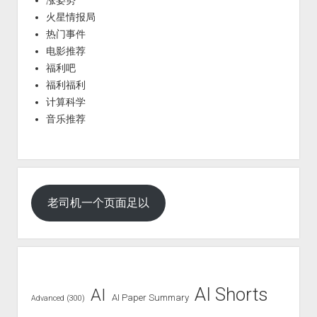
火星情报局
热门事件
电影推荐
福利吧
福利福利
计算科学
音乐推荐
老司机一个页面足以
AI Shorts
AI
AI Paper Summary
Advanced (300)