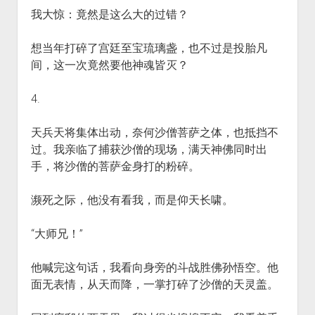
我大惊：竟然是这么大的过错？
想当年打碎了宫廷至宝琉璃盏，也不过是投胎凡
间，这一次竟然要他神魂皆灭？
4.
天兵天将集体出动，奈何沙僧菩萨之体，也抵挡不
过。我亲临了捕获沙僧的现场，满天神佛同时出
手，将沙僧的菩萨金身打的粉碎。
濒死之际，他没有看我，而是仰天长啸。
“大师兄！”
他喊完这句话，我看向身旁的斗战胜佛孙悟空。他
面无表情，从天而降，一掌打碎了沙僧的天灵盖。