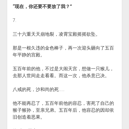
“现在，你还要不要放了我？”
7.
三十六重天天崩地裂，凌霄宝殿摇摇欲坠。
那是一根久违的金色棒子，再一次迎头砸向了五百
年平静的宫殿。
五百年前的他，不过是大闹天宫，想做一只猴儿，
去那人世间走走看看。而这一次，他杀意已决。
八戒的死，沙和尚的死……
他不能再忍了，五百年前他的容忍，害死了自己的
猴子猴孙，至亲兄弟。五百年后，他容忍的因却依
旧创造着恶果。