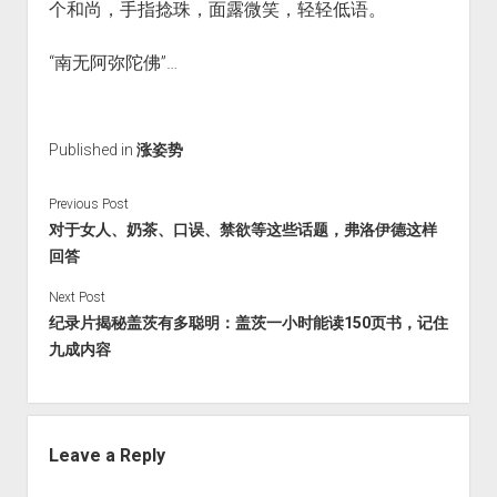
个和尚，手指捻珠，面露微笑，轻轻低语。
“南无阿弥陀佛”…
Published in
涨姿势
Previous Post
对于女人、奶茶、口误、禁欲等这些话题，弗洛伊德这样
回答
Next Post
纪录片揭秘盖茨有多聪明：盖茨一小时能读150页书，记住
九成内容
Leave a Reply