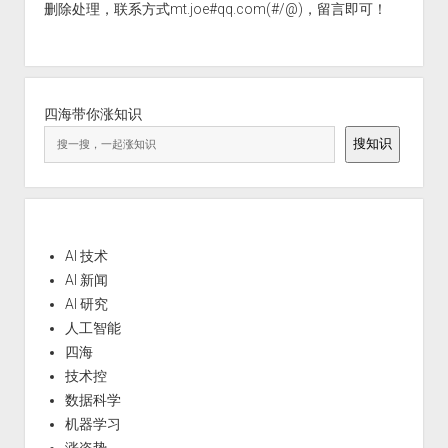
删除处理，联系方式mt.joe#qq.com(#/@)，留言即可！
四海带你涨知识
搜知识
AI 技术
AI 新闻
AI 研究
人工智能
四海
技术控
数据科学
机器学习
涨姿势