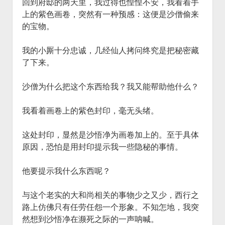
回到府邸的两天里，我过得也惶惶不安，我看着手
上的紫色画卷，突然有一种预感：这便是沙僧偷来
的宝物。
我的小厮十分忠诚，几经仙人拷问终究是把秘密藏
了下来。
沙僧为什么把这个东西给我？我又能帮助他什么？
我看着画卷上的紫色封印，毫无头绪。
这处封印，显然是沙悟净为画卷加上的。至于具体
原因，恐怕是用封印提示我一些隐秘的事情。
他要提示我什么东西呢？
与这个老实的大和尚相关的事物少之又少，西行之
路上仿佛只有任劳任怨一个形象。不知怎地，我突
然想到沙悟净在濒死之际的一声呐喊。