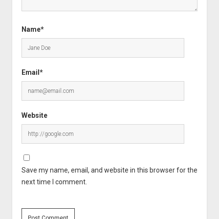
Name*
Email*
Website
Save my name, email, and website in this browser for the
next time I comment.