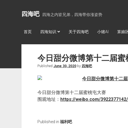
四海吧
四海之内皆兄弟，四海带你涨姿势
首页
四海知识
关于四海吧
小猪AI
算娘
今日甜分微博第十二届蜜
Published
June 30, 2020
by
四海吧
今日甜分微博第十二届蜜桃屯大赛
围观地址：
https://weibo.com/392237714
Published in
福利吧