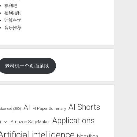
福利吧
福利福利
计算科学
音乐推荐
老司机一个页面足以
AI Shorts
AI
AI Paper Summary
dvanced (300)
Applications
Amazon SageMaker
I Tool
Artificial intelligence
blogathon