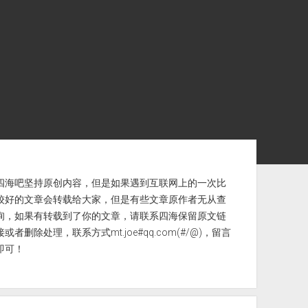
ebar
四海吧坚持原创内容，但是如果遇到互联网上的一次比
较好的文章会转载给大家，但是有些文章原作者无从查
询，如果有转载到了你的文章，请联系四海保留原文链
接或者删除处理，联系方式mt.joe#qq.com(#/@)，留言
即可！