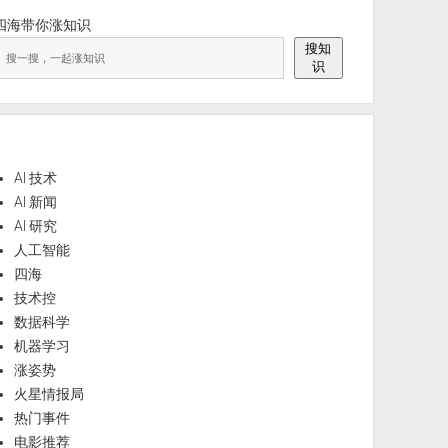
四海带你涨知识
搜知
识
AI 技术
AI 新闻
AI 研究
人工智能
四海
技术控
数据科学
机器学习
涨姿势
火星情报局
热门事件
电影推荐