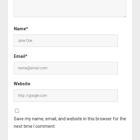
Name*
Email*
Website
Save my name, email, and website in this browser for the
next time I comment.