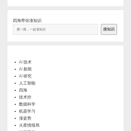
四海带你涨知识
搜知识
AI 技术
AI 新闻
AI 研究
人工智能
四海
技术控
数据科学
机器学习
涨姿势
火星情报局