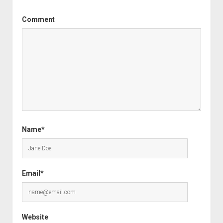
Comment
Name*
Email*
Website