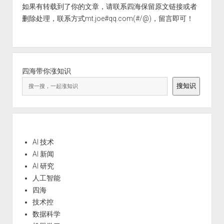
如果有转载到了你的文章，请联系四海保留原文链接或者
删除处理，联系方式mt.joe#qq.com(#/@)，留言即可！
四海带你涨知识
搜知识
AI 技术
AI 新闻
AI 研究
人工智能
四海
技术控
数据科学