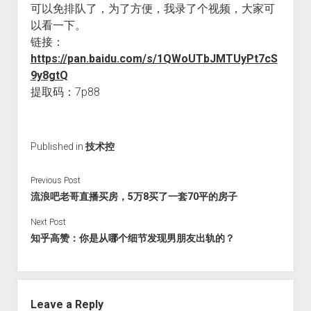
可以免排队了，为了方便，我录了个视频，大家可
火星情报局
以看一下。
音乐推荐
链接：
四海
https://pan.baidu.com/s/1QWoUTbJMTUyPt7cS
9y8gtQ
提取码：7p88
Published in
技术控
Previous Post
流浪吧老哥直播买房，5万8买了一套70平的房子
Next Post
知乎高赞：你是从哪个细节发现男朋友出轨的？
Leave a Reply