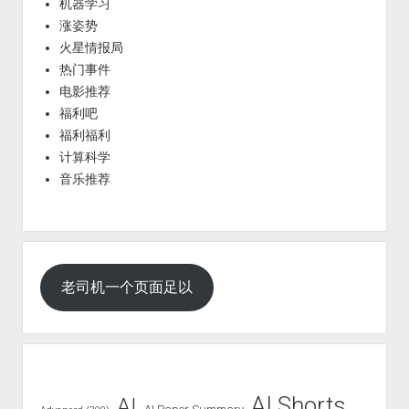
机器学习
涨姿势
火星情报局
热门事件
电影推荐
福利吧
福利福利
计算科学
音乐推荐
老司机一个页面足以
AI Shorts
AI